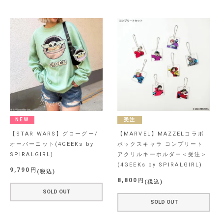
NEW
受注
【STAR WARS】グローグー/
【MARVEL】MAZZELコラボ
オーバーニット(4GEEKs by
ボックスキャラ コンプリート
SPIRALGIRL)
アクリルキーホルダー＜受注＞
(4GEEKs by SPIRALGIRL)
9,790
税込
8,800
税込
SOLD OUT
SOLD OUT