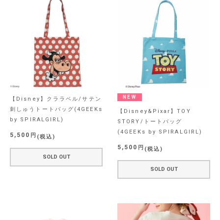
NEW
【Disney】クララベル/サテン
刺しゅうトートバッグ(4GEEKs
【Disney&Pixar】TOY
by SPIRALGIRL)
STORY/トートバッグ
(4GEEKs by SPIRALGIRL)
5,500
税込
5,500
税込
SOLD OUT
SOLD OUT