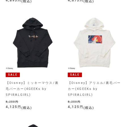
4,895
4,675
税込
税込
SALE
SALE
【Disney】ミッキーマウス/裏
【Disney】アリエル/裏毛パー
毛パーカー(4GEEKs by
カー(4GEEKs by
SPIRALGIRL)
SPIRALGIRL)
8,250
8,250
4,125
4,125
税込
税込