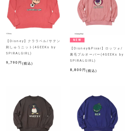
NEW
【Disney】クララベル/サテン
刺しゅうニット(4GEEKs by
【Disney&Pixar】ロッツォ/
SPIRALGIRL)
裏毛プルオーバー(4GEEKs by
SPIRALGIRL)
9,790
税込
8,800
税込