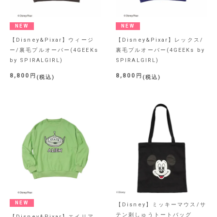
NEW
NEW
【Disney&Pixar】ウィージ
【Disney&Pixar】レックス/
ー/裏毛プルオーバー(4GEEKs
裏毛プルオーバー(4GEEKs by
by SPIRALGIRL)
SPIRALGIRL)
8,800
8,800
税込
税込
NEW
【Disney】ミッキーマウス/サ
テン刺しゅうトートバッグ
【Disney&Pixar】エイリア