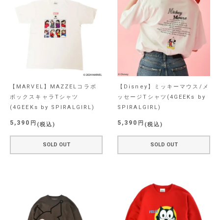
【MARVEL】MAZZELコラボ
【Disney】ミッキーマウス/メ
ボックスキャラTシャツ
ッセージTシャツ(4GEEKs by
(4GEEKs by SPIRALGIRL)
SPIRALGIRL)
5,390
5,390
税込
税込
SOLD OUT
SOLD OUT