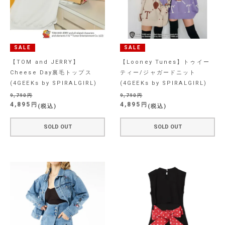
SALE
SALE
【TOM and JERRY】
【Looney Tunes】トゥイー
Cheese Day裏毛トップス
ティー/ジャガードニット
(4GEEKs by SPIRALGIRL)
(4GEEKs by SPIRALGIRL)
9,790
9,790
4,895
4,895
税込
税込
SOLD OUT
SOLD OUT