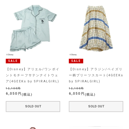
SALE
SALE
【Disney】アリエル/ワンポイ
【Disney】アラジン/ペイズリ
ントモチーフサテンナイトウェ
ー柄プリーツスカート(4GEEKs
ア(4GEEKs by SPIRALGIRL)
by SPIRALGIRL)
12,100
12,100
6,050
6,050
税込
税込
SOLD OUT
SOLD OUT