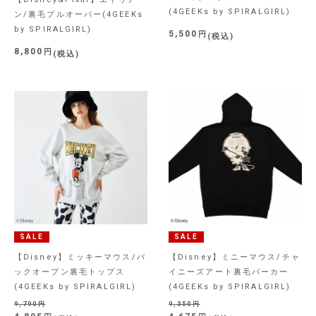
(4GEEKs by SPIRALGIRL)
ン/裏毛プルオーバー(4GEEKs
by SPIRALGIRL)
5,500
税込
8,800
税込
SALE
SALE
【Disney】ミッキーマウス/バ
【Disney】ミニーマウス/チャ
ックオープン裏毛トップス
イニーズアート裏毛パーカー
(4GEEKs by SPIRALGIRL)
(4GEEKs by SPIRALGIRL)
9,790
9,350