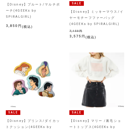
SALE
【Disney】プルート/マルチポ
ーチ(4GEEKs by
【Disney】ミッキーマウス/イ
SPIRALGIRL)
ヤーモチーフファーバッグ
(4GEEKs by SPIRALGIRL)
3,850
税込
7,150
3,575
税込
SALE
SALE
【Disney】プリンス/ダイカッ
【Disney】マリー /裏毛ショ
トクッション(4GEEKs by
ートトップス(4GEEKs by