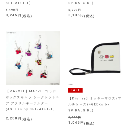
SPIRALGIRL)
SPIRALGIRL)
6,490
6,270
3,245
3,135
税込
税込
SALE
【MARVEL】MAZZELコラボ
ボックスキャラ シークレットペ
【Disney】ミッキーマウス/マ
ア アクリルキーホルダー
ルチケース(4GEEKs by
(4GEEKs by SPIRALGIRL)
SPIRALGIRL)
2,090
2,200
税込
1,045
税込