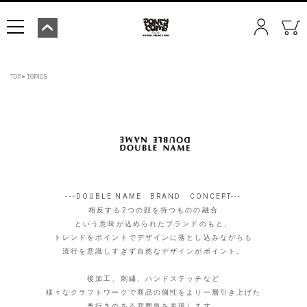
TOP
TOPICS
---DOUBLE NAME BRAND CONCEPT---
相反する2つの顔を持つものの融合
という意味が込められたブランドのもと、
トレンドをポイントでデザインに落とし込みながらも
流行を意識しすぎず自然なデザインがポイント。
後加工、刺繍、ハンドステッチなど
様々なクラフトワークで商品の個性をより一層引き上げた
奥行きのある雰囲気を表現します。