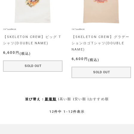
【SKELETON CREW】ビッグ T
【SKELETON CREW】グラデー
シャツ(DOUBLE NAME)
ションロゴTシャツ(DOUBLE
NAME)
6,600
税込
6,600
税込
SOLD OUT
SOLD OUT
並び替え
新着順
高い順
安い順
おすすめ順
12
件中
1
-
12
件表示