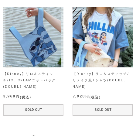
【Disney】リロ＆スティッ
【Disney】リロ＆スティッチ/
チ/ICE CREAMニットバッグ
リメイク風Tシャツ(DOUBLE
(DOUBLE NAME)
NAME)
3,960
7,920
税込
税込
SOLD OUT
SOLD OUT