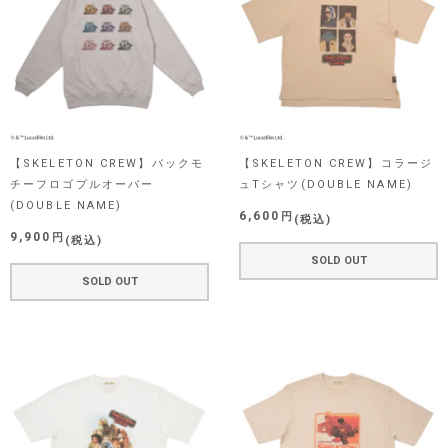
【SKELETON CREW】バックモ
【SKELETON CREW】コラージ
チーフロゴプルオーバー
ュTシャツ(DOUBLE NAME)
(DOUBLE NAME)
6,600
税込
9,900
税込
SOLD OUT
SOLD OUT