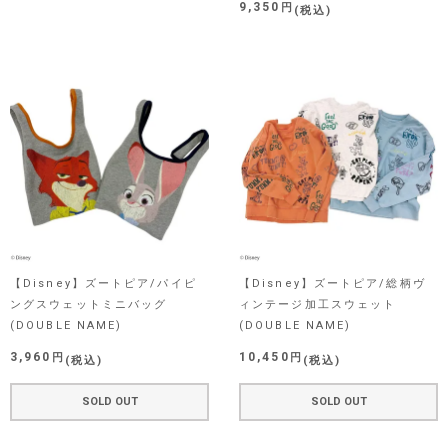
9,350
税込
【Disney】ズートピア/パイピ
【Disney】ズートピア/総柄ヴ
ングスウェットミニバッグ
ィンテージ加工スウェット
(DOUBLE NAME)
(DOUBLE NAME)
3,960
10,450
税込
税込
SOLD OUT
SOLD OUT