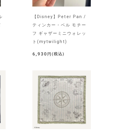
ル
【Disney】Peter Pan /
バ
ティンカー・ベル モチー
フ ギャザーミニウォレッ
ト(mytwilight)
6,930
税込