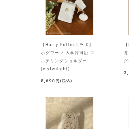
【Harry Potterコラボ】
【
ホグワーツ 入学許可証 マ
育
ルチリングショルダー
グ(
(mytwilight)
3
8,690
税込