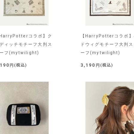
HarryPotterコラボ】ク
【HarryPotterコラボ
ディッチモチーフ大判ス
ドウィグモチーフ大判ス
ーフ(mytwilight)
ーフ(mytwilight)
,190
3,190
税込
税込