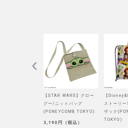
VEL】スパイダー
【STAR WARS】グロー
【Disney
ショルダーバッグ
グー/ニットバッグ
ストーリー
. SELECT)
(PONEYCOMB TOKYO)
ザック(PO
TOKYO)
0円（税込）
3,190円（税込）