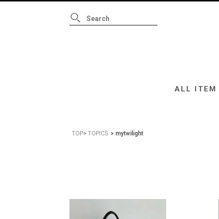
ALL ITEM
B
ALL ITEM
TOP
TOPICS
mytwilight