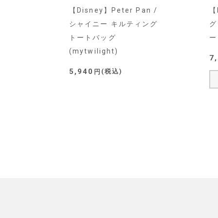
【Disney】Peter Pan /
【
シャイニー キルティング
グ
トートバッグ
ー
(mytwilight)
7
5,940
税込