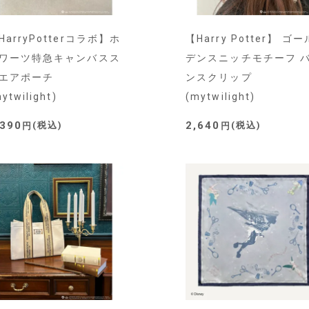
HarryPotterコラボ】ホ
【Harry Potter】 ゴー
ワーツ特急キャンバスス
デンスニッチモチーフ 
エアポーチ
ンスクリップ
ytwilight)
(mytwilight)
,390
2,640
税込
税込