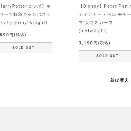
HarryPotterコラボ】ホ
【Disney】Peter Pan 
ワーツ特急キャンバスト
ティンカー・ベル モチ
トバッグ(mytwilight)
フ 大判スカーフ
(mytwilight)
,590
税込
3,190
税込
SOLD OUT
SOLD OUT
並び替え