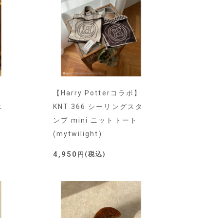
】
【Harry Potterコラボ】
ニ
KNT 366 シーリングスタ
)
ンプ mini ニットトート
(mytwilight)
4,950
税込