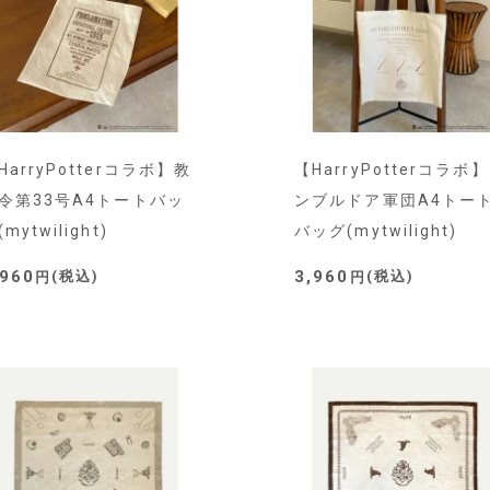
HarryPotterコラボ】教
【HarryPotterコラボ
令第33号A4トートバッ
ンブルドア軍団A4トー
mytwilight)
バッグ(mytwilight)
,960
3,960
税込
税込