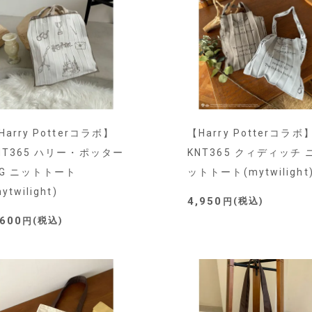
Harry Potterコラボ】
【Harry Potterコラボ
NT365 ハリー・ポッター
KNT365 クィディッチ 
IG ニットトート
ットトート(mytwilight
ytwilight)
4,950
税込
,600
税込