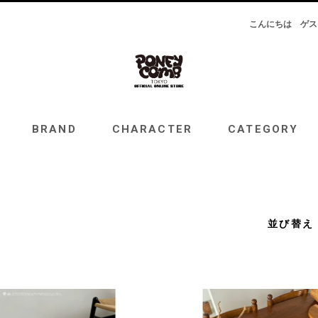
こんにちは
ゲス
RAND
CHARACTER
CATEGORY
TOPICS
BRAND
CHARACTER
CATEGORY
並び替え