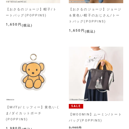
【おさるのジョージ】帽子/ト
【おさるのジョージ】ジョージ
ートバッグ(POPPINS)
＆黄色い帽子のおじさん/トー
トバッグ(POPPINS)
1,650
税込
1,650
税込
SALE
【Miffy/ミッフィー】黄色いく
ま/ダイカットポーチ
【MOOMIN】ムーミン/トート
(POPPINS)
バッグ(POPPINS)
3,960
1,980