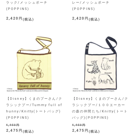
ラック/メッシュポーチ
レー/メッシュポーチ
(POPPINS)
(POPPINS)
2,420
2,420
税込
税込
【Disney】くまのプーさん/ク
【Disney】くまのプーさん/ク
ラシックプー/Tummy full of
ラシックプー/１００エーカー
hunny/Knitty(トートバッグ)
の森の仲間たち/Knitty(トート
(POPPINS)
バッグ)(POPPINS)
4,950
4,950
2,475
2,475
税込
税込