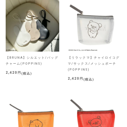
【BRUNA】シルエット/バッグ
【リラックマ】チャイロイコグ
チャーム(POPPINS)
マ/サックス/メッシュポーチ
(POPPINS)
2,420
税込
2,420
税込