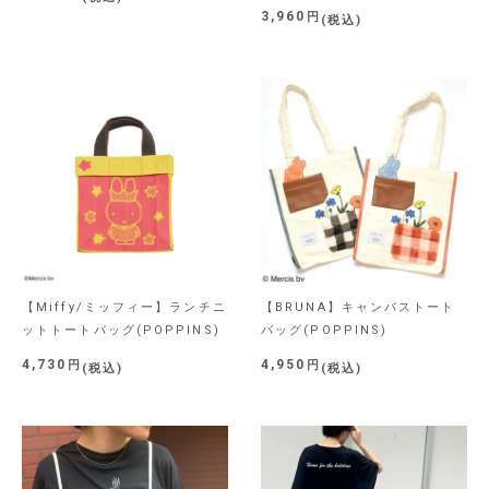
3,960
税込
【Miffy/ミッフィー】ランチニ
【BRUNA】キャンバストート
ットトートバッグ(POPPINS)
バッグ(POPPINS)
4,730
4,950
税込
税込