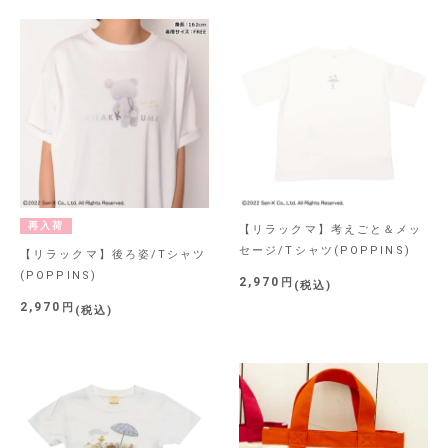
再入荷
【リラックマ】考えごと＆メッ
セージ/Tシャツ(POPPINS)
【リラックマ】後ろ姿/Tシャツ
(POPPINS)
2,970
税込
2,970
税込