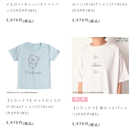
イエロー/キャンバストートバ
セージ/KidsTシャツ(110cm)
ッグ(POPPINS)
(POPPINS)
2,970
2,970
税込
税込
再入荷
【リラックマ】チャイロイコグ
マ/KidsTシャツ(110cm)
【リラックマ】寝そべり/Tシャ
(POPPINS)
ツ(POPPINS)
2,970
税込
2,970
税込