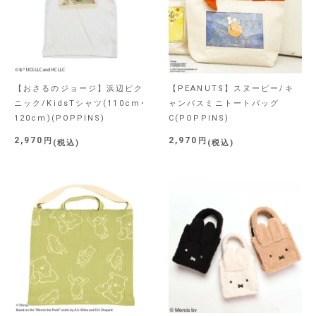
【おさるのジョージ】浜辺ピク
【PEANUTS】スヌーピー/キ
ニック/KidsTシャツ(110cm･
ャンバスミニトートバッグ
120cm)(POPPINS)
C(POPPINS)
2,970
2,970
税込
税込