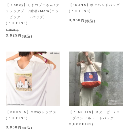
【Disney】くまのプーさん/ク
【BRUNA】ボアハンドバッグ
ラシックプー/総柄/Mam(ニッ
(POPPINS)
トビッグトートバッグ)
3,960
税込
(POPPINS)
6,050
3,025
税込
【MOOMIN】２wayトップス
【PEANUTS】スヌーピー/ロ
(POPPINS)
ープハンドルトートバッグ
C(POPPINS)
3,960
税込