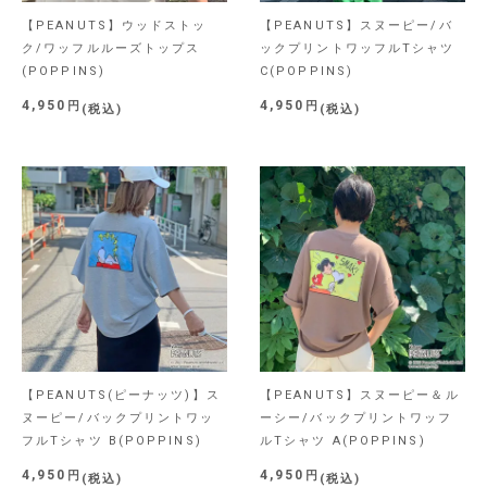
【PEANUTS】ウッドストッ
【PEANUTS】スヌーピー/バ
ク/ワッフルルーズトップス
ックプリントワッフルTシャツ
(POPPINS)
C(POPPINS)
4,950
4,950
税込
税込
【PEANUTS(ピーナッツ)】ス
【PEANUTS】スヌーピー＆ル
ヌーピー/バックプリントワッ
ーシー/バックプリントワッフ
フルTシャツ B(POPPINS)
ルTシャツ A(POPPINS)
4,950
4,950
税込
税込