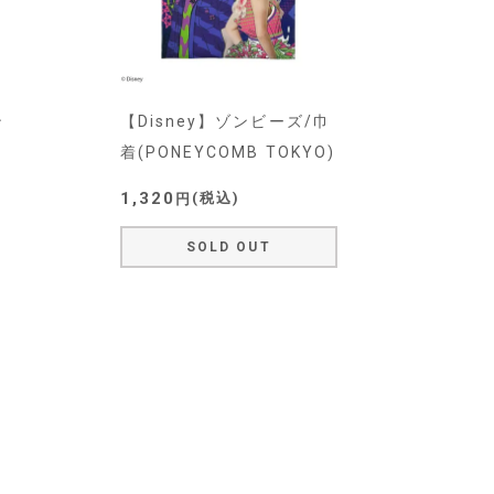
ン
【Disney】ゾンビーズ/巾
着(PONEYCOMB TOKYO)
1,320
税込
SOLD OUT