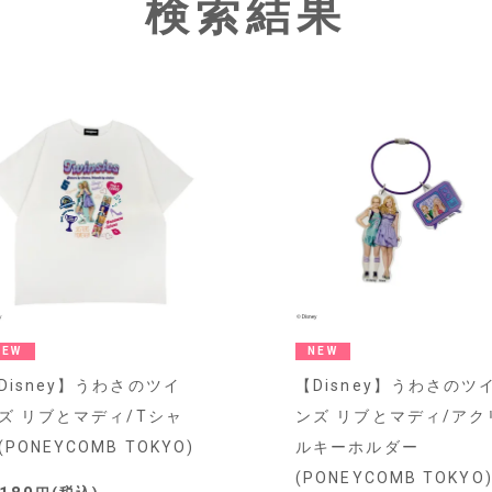
検索結果
NEW
NEW
Disney】うわさのツイ
【Disney】うわさのツ
ズ リブとマディ/Tシャ
ンズ リブとマディ/アク
(PONEYCOMB TOKYO)
ルキーホルダー
(PONEYCOMB TOKYO