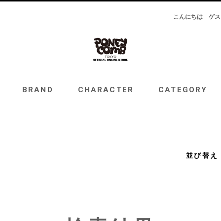
こんにちは
ゲス
RAND
CHARACTER
CATEGORY
TOPICS
BRAND
CHARACTER
CATEGORY
並び替え