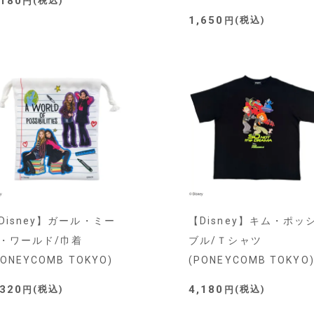
,180
税込
1,650
税込
Disney】ガール・ミー
【Disney】キム・ポッ
・ワールド/巾着
ブル/Ｔシャツ
PONEYCOMB TOKYO)
(PONEYCOMB TOKYO
,320
4,180
税込
税込