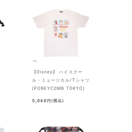
【Disney】 ハイスクー
ル・ミュージカル/Tシャツ
)
(PONEYCOMB TOKYO)
5,060
税込