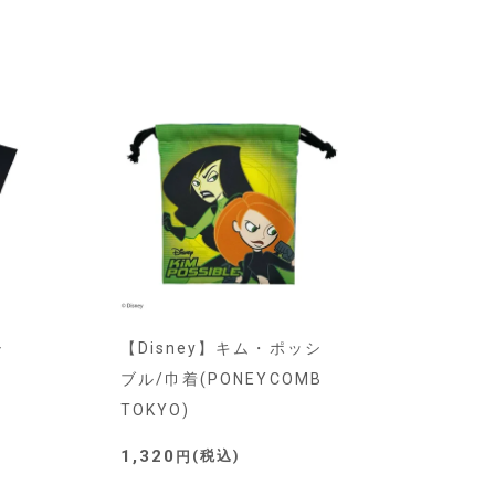
シ
【Disney】キム・ポッシ
ブル/巾着(PONEYCOMB
)
TOKYO)
1,320
税込