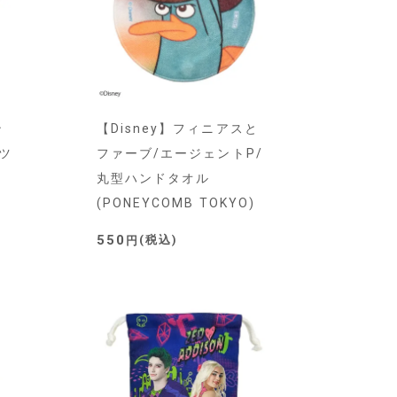
ン
【Disney】フィニアスと
ツ
ファーブ/エージェントP/
)
丸型ハンドタオル
(PONEYCOMB TOKYO)
550
税込