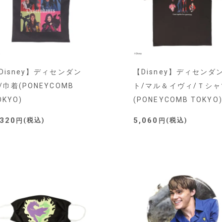
Disney】ディセンダン
【Disney】ディセンダ
/巾着(PONEYCOMB
ト/マル＆イヴィ/Ｔシャ
OKYO)
(PONEYCOMB TOKYO
,320
5,060
税込
税込