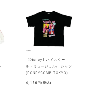
【Disney】ハイスクー
ル
ル・ミュージカル/Tシャツ
ャ
(PONEYCOMB TOKYO)
4,180
税込