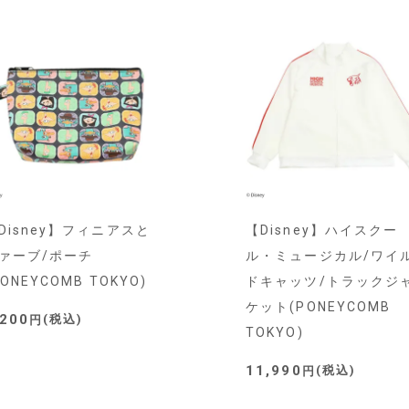
Disney】フィニアスと
【Disney】ハイスクー
ァーブ/ポーチ
ル・ミュージカル/ワイ
PONEYCOMB TOKYO)
ドキャッツ/トラックジ
ケット(PONEYCOMB
,200
税込
TOKYO)
11,990
税込