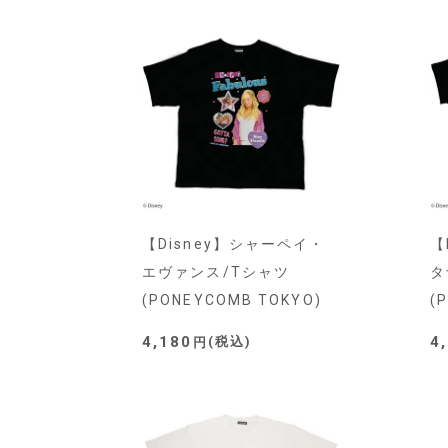
【Disney】シャーペイ・
【
エヴァンス/Tシャツ
タ
(PONEYCOMB TOKYO)
(
4,180
4
税込