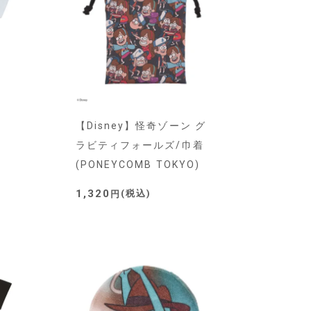
【Disney】怪奇ゾーン グ
モ
ラビティフォールズ/巾着
(PONEYCOMB TOKYO)
)
1,320
税込