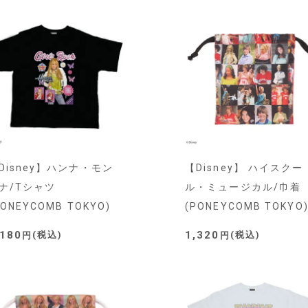
Disney】ハンナ・モン
【Disney】 ハイスクー
ナ/Tシャツ
ル・ミュージカル/巾着
PONEYCOMB TOKYO)
(PONEYCOMB TOKYO
,180
1,320
税込
税込