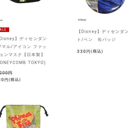
ALE
【Disney】ディセンダ
Disney】ディセンダン
ト/ベン 缶バッジ
/マル/アイコン ファッ
330
税込
ョンマスク【日本製】
PONEYCOMB TOKYO)
,200
30
税込