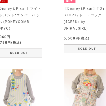
ALE
NEW
Disney＆Pixar】マイ・
【Disney&Pixar】TOY
レメント/エンバー/Tシ
STORY/トートバッグ
ツ(PONEYCOMB
(4GEEKs by
OKYO)
SPIRALGIRL)
,060
5,500
税込
,750
税込
SOLD OUT
SOLD OUT