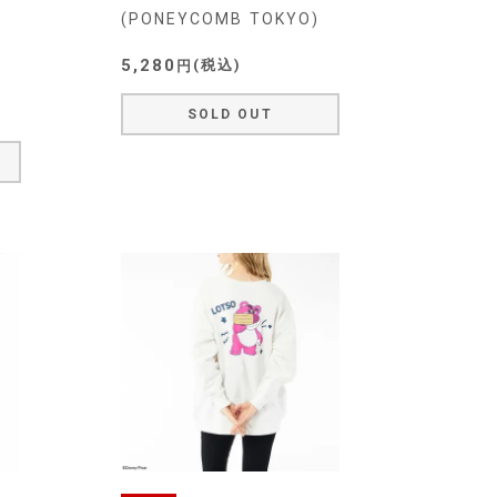
(PONEYCOMB TOKYO)
5,280
税込
SOLD OUT