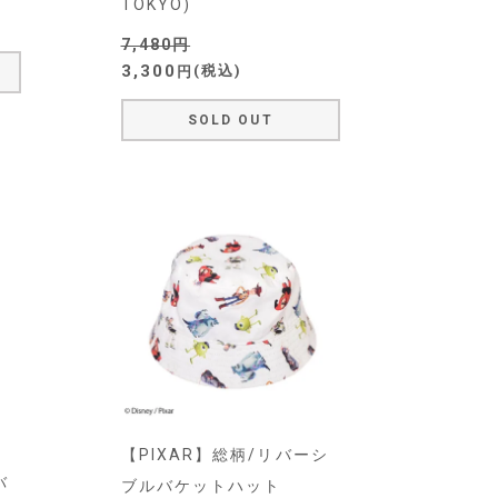
TOKYO)
7,480
3,300
税込
SOLD OUT
【PIXAR】総柄/リバーシ
バ
ブルバケットハット