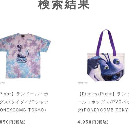
検索結果
Pixar】ランドール・ホ
【Disney/Pixar】ラン
グス/タイダイ/Tシャツ
ール・ホッグス/PVCバ
PONEYCOMB TOKYO)
グ(PONEYCOMB TOKY
,050
4,950
税込
税込