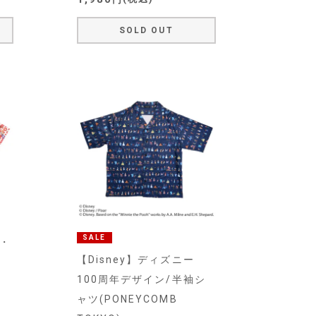
SOLD OUT
SALE
イ・
【Disney】ディズニー
100周年デザイン/半袖シ
ャツ(PONEYCOMB
)