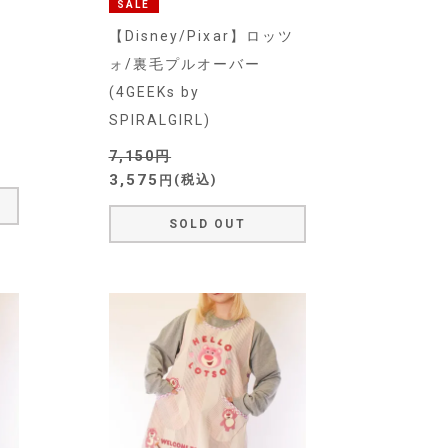
SALE
【Disney/Pixar】ロッツ
ォ/裏毛プルオーバー
(4GEEKs by
SPIRALGIRL)
7,150
3,575
税込
SOLD OUT