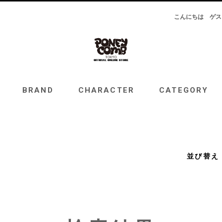
こんにちは
ゲス
RAND
CHARACTER
CATEGORY
TOPICS
BRAND
CHARACTER
CATEGORY
並び替え