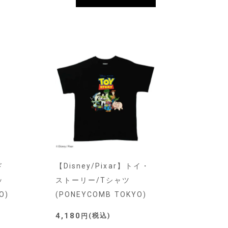
ド
【Disney/Pixar】トイ・
ッ
ストーリー/Tシャツ
O)
(PONEYCOMB TOKYO)
4,180
税込