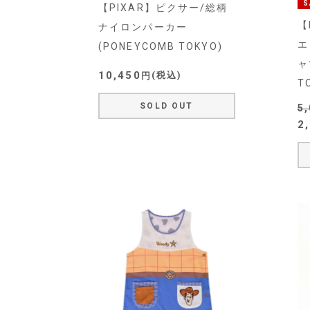
S
【PIXAR】ピクサー/総柄
【
ナイロンパーカー
エ
(PONEYCOMB TOKYO)
ャ
10,450
税込
T
SOLD OUT
5
2