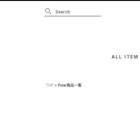
ALL ITEM
B
ALL ITEM
TOP
Pixar商品一覧