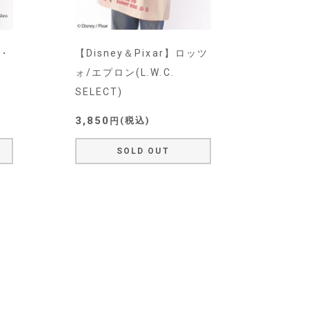
イ・
【Disney＆Pixar】ロッツ
ォ/エプロン(L.W.C.
SELECT)
3,850
税込
SOLD OUT