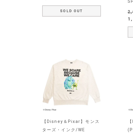
S
SOLD OUT
2
1
【Disney＆Pixar】モンス
【
ターズ・インク/WE
(