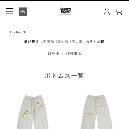
TOP
商品一覧
並び替え
新着順
高い順
安い順
おすすめ順
15
件中
1
-
15
件表示
ボトムス一覧