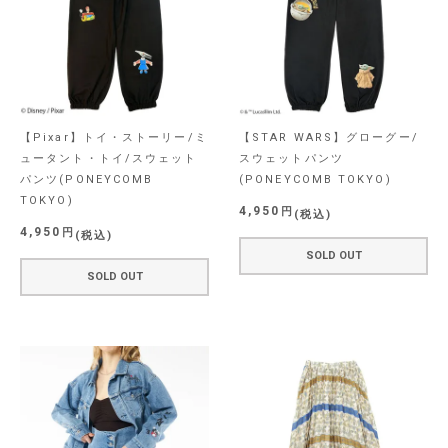
【Pixar】トイ・ストーリー/ミ
【STAR WARS】グローグー/
ュータント・トイ/スウェット
スウェットパンツ
パンツ(PONEYCOMB
(PONEYCOMB TOKYO)
TOKYO)
4,950
税込
4,950
税込
SOLD OUT
SOLD OUT