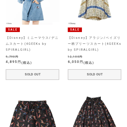
SALE
SALE
【Disney】ミニーマウス/デニ
【Disney】アラジン/ペイズリ
ムスカート(4GEEKs by
ー柄プリーツスカート(4GEEKs
SPIRALGIRL)
by SPIRALGIRL)
9,790
12,100
4,895
6,050
税込
税込
SOLD OUT
SOLD OUT