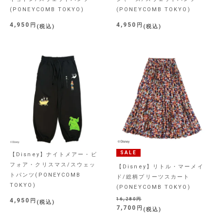
(PONEYCOMB TOKYO)
(PONEYCOMB TOKYO)
4,950
4,950
税込
税込
SALE
【Disney】ナイトメアー・ビ
フォア・クリスマス/スウェッ
【Disney】リトル・マーメイ
トパンツ(PONEYCOMB
ド/総柄プリーツスカート
TOKYO)
(PONEYCOMB TOKYO)
16,280
4,950
税込
7,700
税込