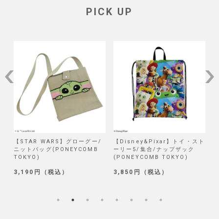
PICK UP
/
【STAR WARS】グローグー/
【Disney&Pixar】トイ・スト
【
ニットバッグ(PONEYCOMB
ーリー5/集合/ナップザック
TOKYO)
(PONEYCOMB TOKYO)
(
3,190円（税込）
3,850円（税込）
1