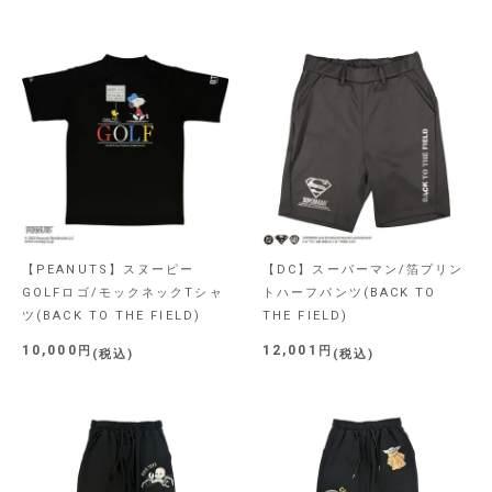
【PEANUTS】スヌーピー
【DC】スーパーマン/箔プリン
GOLFロゴ/モックネックTシャ
トハーフパンツ(BACK TO
ツ(BACK TO THE FIELD)
THE FIELD)
10,000
12,001
税込
税込