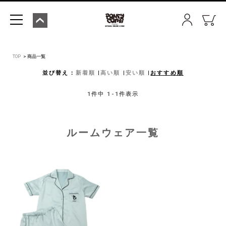
TOP
商品一覧
並び替え
新着順
高い順
安い順
おすすめ順
1
件中
1
-
1
件表示
ルームウェア一覧