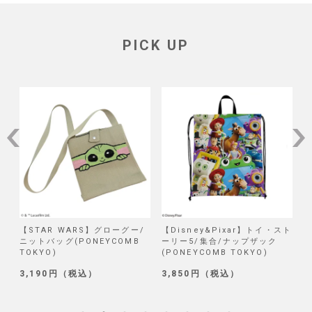
PICK UP
/
【STAR WARS】グローグー/
【Disney&Pixar】トイ・スト
【
ニットバッグ(PONEYCOMB
ーリー5/集合/ナップザック
TOKYO)
(PONEYCOMB TOKYO)
(
3,190円（税込）
3,850円（税込）
1