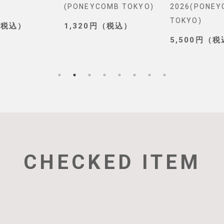
(PONEYCOMB TOKYO)
2026(PONE
TOKYO)
（税込）
1,320円（税込）
5,500円（
CHECKED ITEM