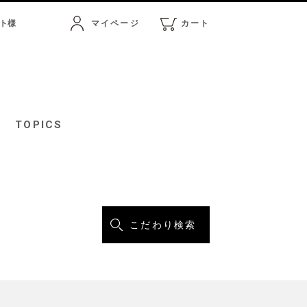
ト
様
マイページ
カート
マイページ
カート
TOPICS
こだわり検索