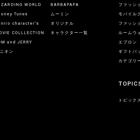
IZARDING WORLD
BARBAPAPA
ファッシ
ooney Tunes
ムーミン
モバイル
nrio character's
オリジナル
ファッシ
OVIE COLLLECTION
キャラクター一覧
ルームウ
OM and JERRY
エプロン
ニオン
ギフトバ
カテゴリ
TOPIC
トピック