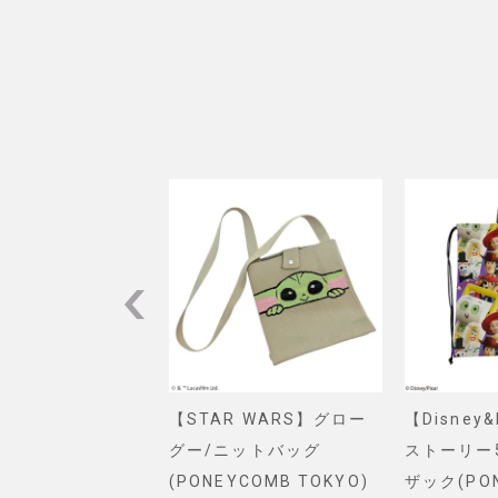
VEL】スパイダー
【STAR WARS】グロー
【Disney
ショルダーバッグ
グー/ニットバッグ
ストーリー
. SELECT)
(PONEYCOMB TOKYO)
ザック(PO