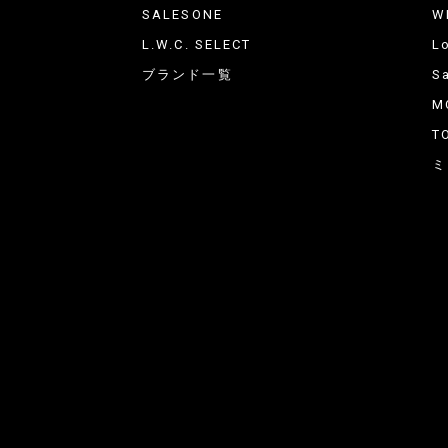
SALESONE
W
L.W.C. SELECT
L
ブランド一覧
Sa
M
T
ミ