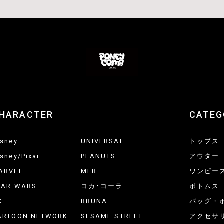
HARACTER
CATEG
isney
UNIVERSAL
トップス
isney/Pixar
PEANUTS
アウター
ARVEL
MLB
ワンピー
TAR WARS
コカ･コーラ
ボトムス
C
BRUNA
バッグ・
ARTOON NETWORK
SESAME STREET
アクセサ