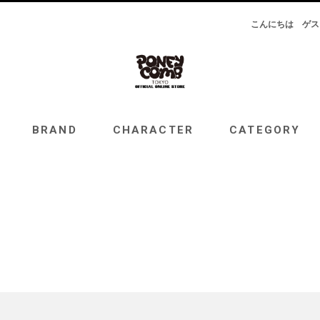
こんにちは
ゲス
RAND
CHARACTER
CATEGORY
TOPICS
BRAND
CHARACTER
CATEGORY