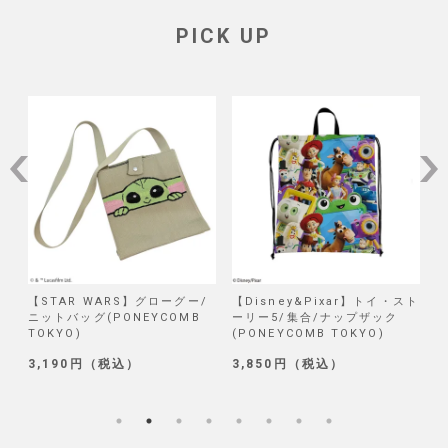
PICK UP
/
【STAR WARS】グローグー/
【Disney&Pixar】トイ・スト
【
ニットバッグ(PONEYCOMB
ーリー5/集合/ナップザック
TOKYO)
(PONEYCOMB TOKYO)
(
3,190円（税込）
3,850円（税込）
1