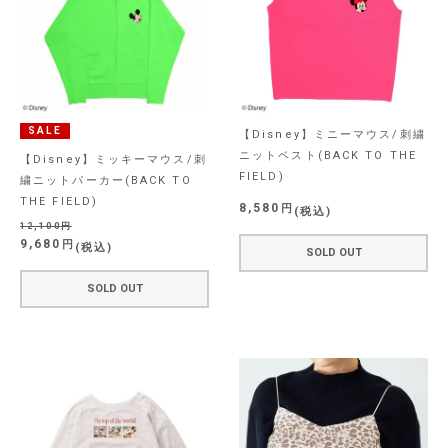
SALE
【Disney】ミニーマウス/刺繍
ニットベスト(BACK TO THE
【Disney】ミッキーマウス/刺
FIELD)
繍ニットパーカー(BACK TO
THE FIELD)
8,580
税込
12,100
9,680
税込
SOLD OUT
SOLD OUT