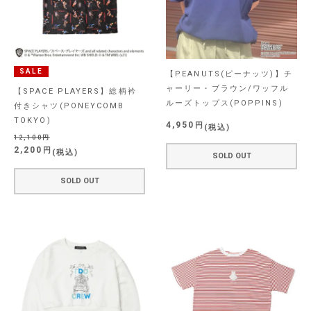
SALE
【PEANUTS(ピーナッツ)】チ
ャーリー・ブラウン/ワッフル
【SPACE PLAYERS】総柄衿
ルーズトップス(POPPINS)
付きシャツ(PONEYCOMB
TOKYO)
4,950
税込
12,100
2,200
税込
SOLD OUT
SOLD OUT