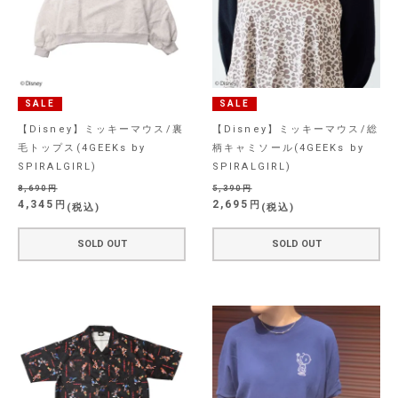
SALE
SALE
【Disney】ミッキーマウス/裏
【Disney】ミッキーマウス/総
毛トップス(4GEEKs by
柄キャミソール(4GEEKs by
SPIRALGIRL)
SPIRALGIRL)
8,690
5,390
4,345
2,695
税込
税込
SOLD OUT
SOLD OUT