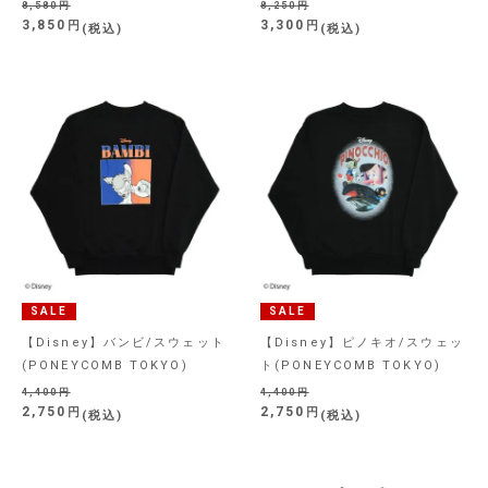
8,580
8,250
3,850
3,300
税込
税込
SALE
SALE
【Disney】バンビ/スウェット
【Disney】ピノキオ/スウェッ
(PONEYCOMB TOKYO)
ト(PONEYCOMB TOKYO)
4,400
4,400
2,750
2,750
税込
税込