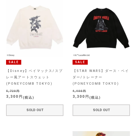
SALE
SALE
【Disney】ベイマックス/スプ
【STAR WARS】ダース・ベイ
レー風アートスウェット
ダー/トレーナー
(PONEYCOMB TOKYO)
(PONEYCOMB TOKYO)
5,720
4,400
3,300
3,300
税込
税込
SOLD OUT
SOLD OUT