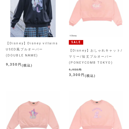
SALE
【Disney】Disney villains
USED風プルオーバー
【Disney】おしゃれキャット/
(DOUBLE NAME)
マリー/短丈プルオーバー
(PONEYCOMB TOKYO)
9,350
税込
4,950
3,300
税込