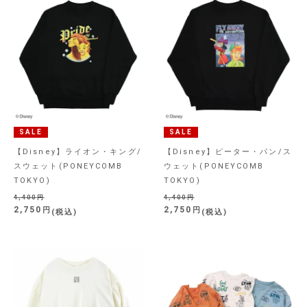
SALE
SALE
【Disney】ライオン・キング/
【Disney】ピーター・パン/ス
スウェット(PONEYCOMB
ウェット(PONEYCOMB
TOKYO)
TOKYO)
4,400
4,400
2,750
2,750
税込
税込