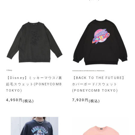
【Disney】ミッキーマウス/裏
【BACK TO THE FUTURE】
起毛スウェット(PONEYCOMB
ホバーボード/スウェット
TOKYO)
(PONEYCOMB TOKYO)
4,950
7,920
税込
税込