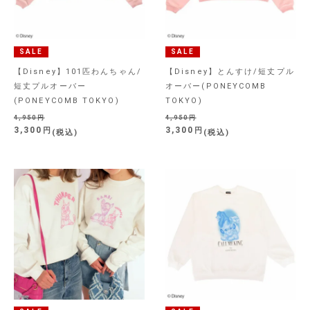
SALE
SALE
【Disney】101匹わんちゃん/
【Disney】とんすけ/短丈プル
短丈プルオーバー
オーバー(PONEYCOMB
(PONEYCOMB TOKYO)
TOKYO)
4,950
4,950
3,300
3,300
税込
税込