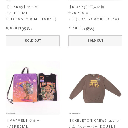
【Disney】マック
【Disney】三人の騎
ス/SPECIAL
士/SPECIAL
SET(PONEYCOMB TOKYO)
SET(PONEYCOMB TOKYO)
8,800
8,800
税込
税込
SOLD OUT
SOLD OUT
【MARVEL】グルー
【SKELETON CREW】エンブ
ト/SPECIAL
レムプルオーバー(DOUBLE