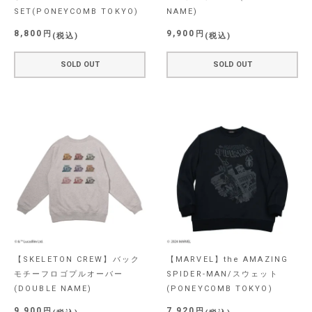
SET(PONEYCOMB TOKYO)
NAME)
8,800
9,900
税込
税込
SOLD OUT
SOLD OUT
【SKELETON CREW】バック
【MARVEL】the AMAZING
モチーフロゴプルオーバー
SPIDER-MAN/スウェット
(DOUBLE NAME)
(PONEYCOMB TOKYO)
9,900
7,920