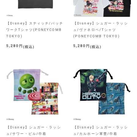
【Disney】スティッチ/パッチ
【Disney】シュガー・ラッシ
ワークTシャツ(PONEYCOMB
ュ/ヴァネロペ/Tシャツ
TOKYO)
(PONEYCOMB TOKYO)
5,280
5,280
税込
税込
【Disney】シュガー・ラッシ
【Disney】シュガー・ラッシ
ュ/サワー・ビル/巾着
ュ/カルホーン軍曹/巾着