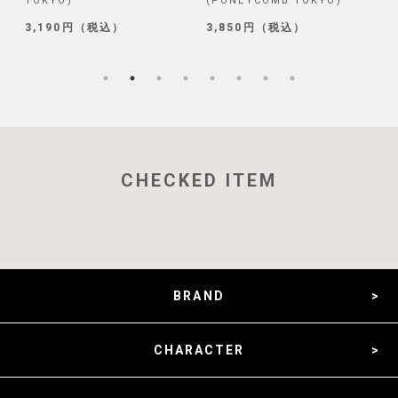
(PONEYCOMB TOKYO)
(PONEYCOMB TOKYO)
3,850円（税込）
1,320円（税込）
CHECKED ITEM
BRAND
CHARACTER