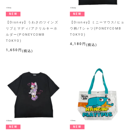
NEW
NEW
【Disney】うわさのツインズ
【Disney】ミニーマウス/ヒョ
リブとマディ/アクリルキーホ
ウ柄/Tシャツ(PONEYCOMB
ルダー(PONEYCOMB
TOKYO)
TOKYO)
4,180
税込
1,650
税込
NEW
NEW