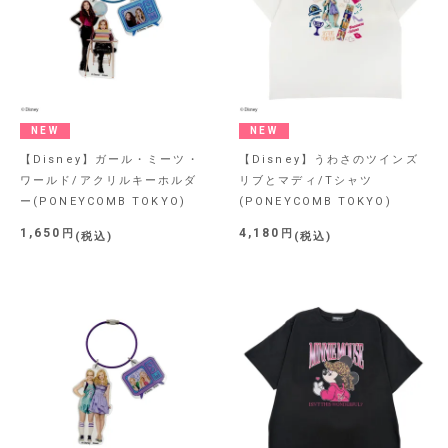
NEW
NEW
【Disney】ガール・ミーツ・
【Disney】うわさのツインズ
ワールド/アクリルキーホルダ
リブとマディ/Tシャツ
ー(PONEYCOMB TOKYO)
(PONEYCOMB TOKYO)
1,650
4,180
税込
税込