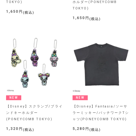
TOKYO)
ホルダー(PONEYCOMB
TOKYO)
1,650
税込
1,650
税込
NEW
NEW
【Disney】スクランプ/ブライ
【Disney】Fantasia/ソーサ
ンドキーホルダー
ラーミッキー/パッチワークTシ
(PONEYCOMB TOKYO)
ャツ(PONEYCOMB TOKYO)
1,320
5,280
税込
税込