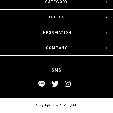
CATEGORY
TOPICS
INFORMATION
COMPANY
SNS
Copyright L.W.C. Co.,Ltd.