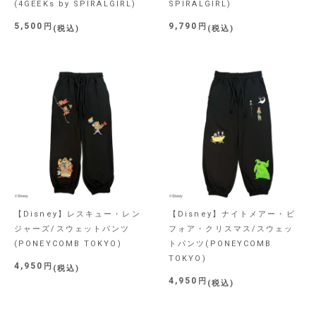
(4GEEKs by SPIRALGIRL)
SPIRALGIRL)
5,500
9,790
税込
税込
【Disney】レスキュー・レン
【Disney】ナイトメアー・ビ
ジャーズ/スウェットパンツ
フォア・クリスマス/スウェッ
(PONEYCOMB TOKYO)
トパンツ(PONEYCOMB
TOKYO)
4,950
税込
4,950
税込