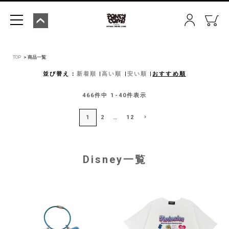
TOP
商品一覧
並び替え
新着順
高い順
安い順
おすすめ順
466
件中
1
-
40
件表示
1
2
…
12
Disney一覧