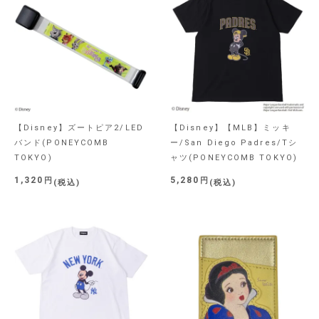
【Disney】ズートピア2/LED
【Disney】【MLB】ミッキ
バンド(PONEYCOMB
ー/San Diego Padres/Tシ
TOKYO)
ャツ(PONEYCOMB TOKYO)
1,320
5,280
税込
税込