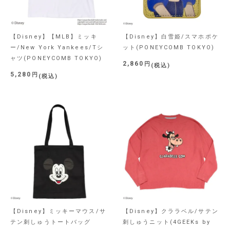
【Disney】【MLB】ミッキ
【Disney】白雪姫/スマホポケ
ー/New York Yankees/Tシ
ット(PONEYCOMB TOKYO)
ャツ(PONEYCOMB TOKYO)
2,860
税込
5,280
税込
【Disney】ミッキーマウス/サ
【Disney】クララベル/サテン
テン刺しゅうトートバッグ
刺しゅうニット(4GEEKs by