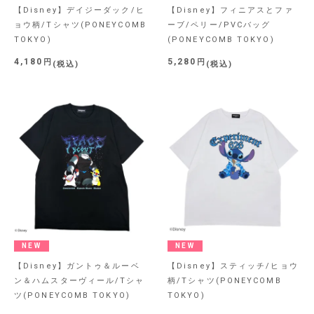
【Disney】デイジーダック/ヒ
【Disney】フィニアスとファ
ョウ柄/Tシャツ(PONEYCOMB
ーブ/ペリー/PVCバッグ
TOKYO)
(PONEYCOMB TOKYO)
4,180
5,280
税込
税込
NEW
NEW
【Disney】ガントゥ＆ルーベ
【Disney】スティッチ/ヒョウ
ン＆ハムスターヴィール/Tシャ
柄/Tシャツ(PONEYCOMB
ツ(PONEYCOMB TOKYO)
TOKYO)