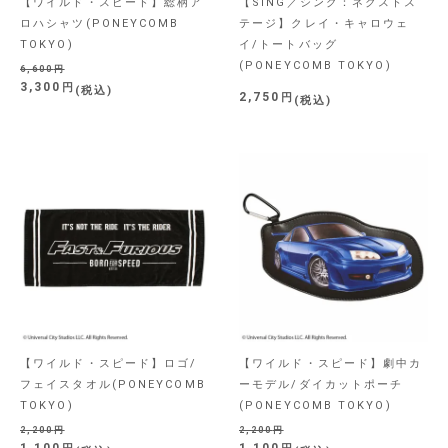
【ワイルド・スピード】総柄ア
【SING／シング：ネクストス
ロハシャツ(PONEYCOMB
テージ】クレイ・キャロウェ
TOKYO)
イ/トートバッグ
(PONEYCOMB TOKYO)
6,600
3,300
税込
2,750
税込
【ワイルド・スピード】ロゴ/
【ワイルド・スピード】劇中カ
フェイスタオル(PONEYCOMB
ーモデル/ダイカットポーチ
TOKYO)
(PONEYCOMB TOKYO)
2,200
2,200