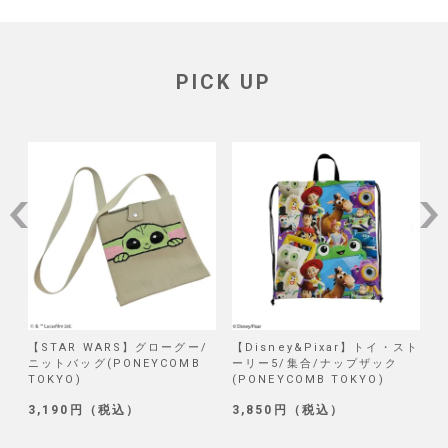
PICK UP
/
【STAR WARS】グローグー/
【Disney&Pixar】トイ・スト
【
ニットバッグ(PONEYCOMB
ーリー5/集合/ナップザック
TOKYO)
(PONEYCOMB TOKYO)
(
3,190円（税込）
3,850円（税込）
1