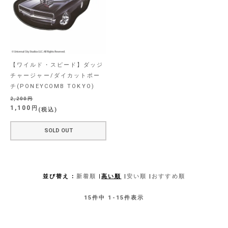
【ワイルド・スピード】ダッジ
チャージャー/ダイカットポー
チ(PONEYCOMB TOKYO)
2,200
1,100
税込
SOLD OUT
並び替え
新着順
高い順
安い順
おすすめ順
15
件中
1
-
15
件表示