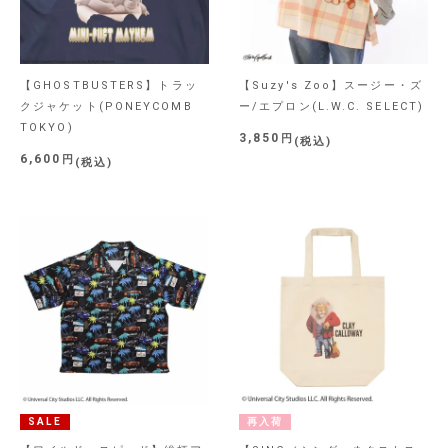
【GHOSTBUSTERS】トラッ
【Suzy's Zoo】スージー・ズ
クジャケット(PONEYCOMB
ー/エプロン(L.W.C. SELECT)
TOKYO)
3,850
税込
6,600
税込
SALE
再入荷