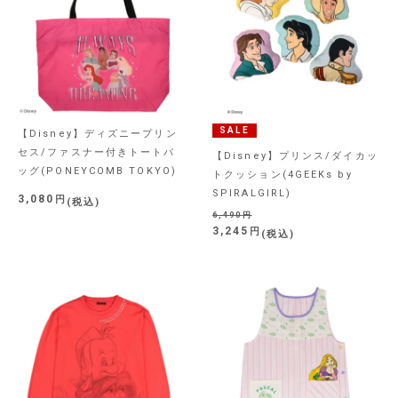
SALE
【Disney】ディズニープリン
セス/ファスナー付きトートバ
【Disney】プリンス/ダイカッ
ッグ(PONEYCOMB TOKYO)
トクッション(4GEEKs by
SPIRALGIRL)
3,080
税込
6,490
3,245
税込