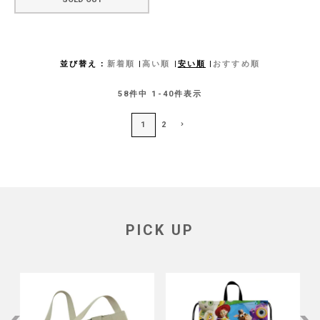
並び替え
新着順
高い順
安い順
おすすめ順
58
件中
1
-
40
件表示
1
2
PICK UP