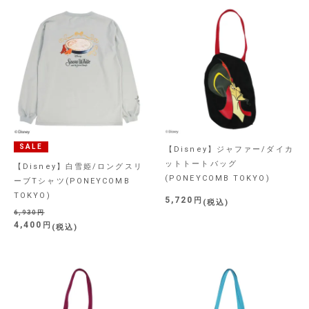
SALE
【Disney】ジャファー/ダイカ
ットトートバッグ
【Disney】白雪姫/ロングスリ
(PONEYCOMB TOKYO)
ーブTシャツ(PONEYCOMB
TOKYO)
5,720
税込
6,930
4,400
税込