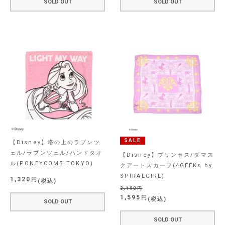
SOLD OUT
SOLD OUT
SALE
【Disney】塔の上のラプンツ
ェル/ラプンツェル/ハンドタオ
【Disney】プリンセス/ダマス
ル(PONEYCOMB TOKYO)
クアートスカーフ(4GEEKs by
SPIRALGIRL)
1,320
税込
3,190
1,595
税込
SOLD OUT
SOLD OUT