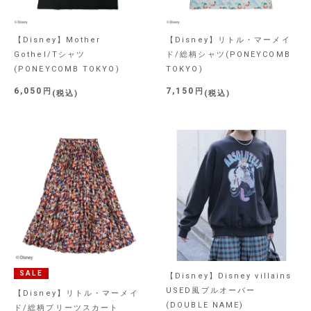
【Disney】Mother
【Disney】リトル・マーメイ
Gothel/Tシャツ
ド/総柄シャツ(PONEYCOMB
(PONEYCOMB TOKYO)
TOKYO)
6,050
7,150
税込
税込
SALE
【Disney】Disney villains
USED風プルオーバー
【Disney】リトル・マーメイ
(DOUBLE NAME)
ド/総柄プリーツスカート