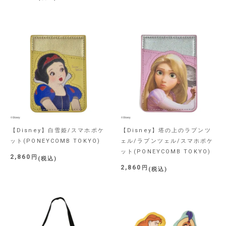
【Disney】白雪姫/スマホポケ
【Disney】塔の上のラプンツ
ット(PONEYCOMB TOKYO)
ェル/ラプンツェル/スマホポケ
ット(PONEYCOMB TOKYO)
2,860
税込
2,860
税込