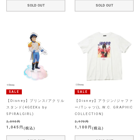
SOLD OUT
SOLD OUT
SALE
SALE
【Disney】プリンス/アクリル
【Disney】アラジン/ジャファ
スタンド(4GEEKs by
ー/Tシャツ(L.W.C. GRAPHIC
SPIRALGIRL)
COLLECTION)
2,090
2,970
1,045
1,100
税込
税込