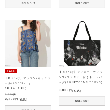
SOLD OUT
SOLD OUT
SALE
【Disney】ディズニーヴィラ
ンズ/ファスナー付きトートバ
【Disney】アラジン/キャミソ
ッグ(PONEYCOMB TOKYO)
ール(4GEEKs by
SPIRALGIRL)
3,080
税込
4,400
2,200
税込
SOLD OUT
SOLD OUT