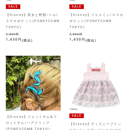
SALE
SALE
【Disney】美女と野獣/ベル/
【Disney】ジャスミン/スマホ
スマホポケット(PONEYCOMB
ポケット(PONEYCOMB
TOKYO)
TOKYO)
2,860
2,860
1,430
1,430
税込
税込
SALE
【Disney】ジェットサム&フ
ロットサム/ヘアクリップ
【Disney】ディズニープリン
(PONEYCOMB TOKYO)