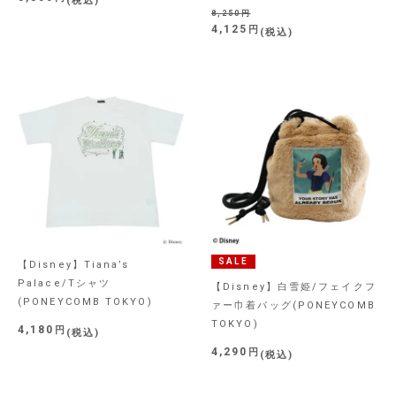
税込
8,250
4,125
税込
SALE
【Disney】Tiana’s
Palace/Tシャツ
【Disney】白雪姫/フェイクフ
(PONEYCOMB TOKYO)
ァー巾着バッグ(PONEYCOMB
TOKYO)
4,180
税込
4,290
税込