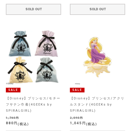
SOLD OUT
SOLD OUT
SALE
SALE
【Disney】プリンセス/モチー
【Disney】プリンセス/アクリ
フサテン巾着(4GEEKs by
ルスタンド(4GEEKs by
SPIRALGIRL)
SPIRALGIRL)
1,760
2,090
880
1,045
税込
税込