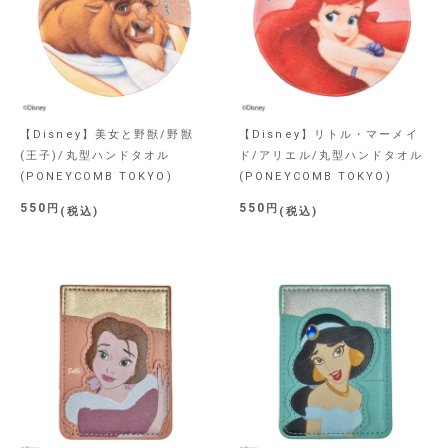
【Disney】美女と野獣/野獣
【Disney】リトル・マーメイ
(王子)/丸型ハンドタオル
ド/アリエル/丸型ハンドタオル
(PONEYCOMB TOKYO)
(PONEYCOMB TOKYO)
550
550
税込
税込