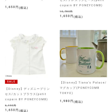
セス/ドレスワンピース(petit
copain BY PONEYCOMB)
1,650
税込
10,780
1,650
税込
SALE
【Disney】Tiana’s Palace/
マグカップ(PONEYCOMB
【Disney】ディズニープリン
TOKYO)
セス/カットブラウス(petit
copain BY PONEYCOMB)
1,980
税込
6,490
1,650
税込