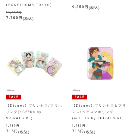
(PONEYCOMB TOKYO)
9,350
税込
16,280
7,700
税込
SALE
SALE
【Disney】プリンセス/スマホ
【Disney】プリンセス＆プリ
リング(4GEEKs by
ンス/ペアスマホリング
SPIRALGIRL)
(4GEEKs by SPIRALGIRL)
1,430
1,430
715
715
税込
税込