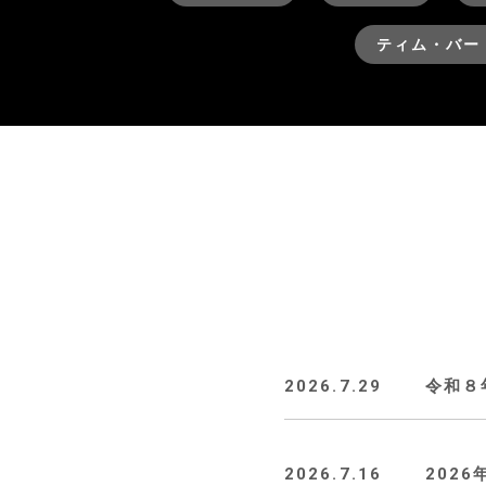
ティム・バー
2026.7.29
令和８
2026.7.16
202