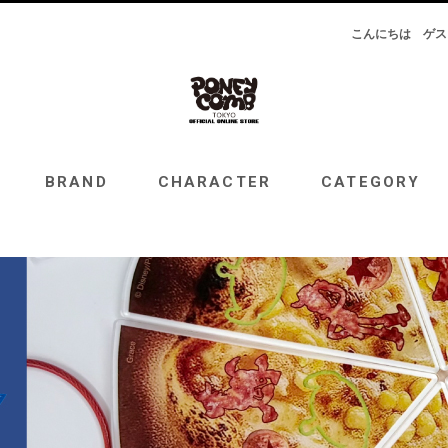
こんにちは
ゲス
RAND
CHARACTER
CATEGORY
TOPICS
BRAND
CHARACTER
CATEGORY