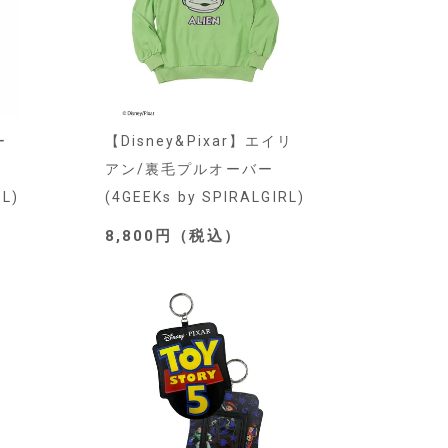
ー
【Disney&Pixar】エイリ
アン/裏毛プルオーバー
RL)
(4GEEKs by SPIRALGIRL)
8,800円（税込）