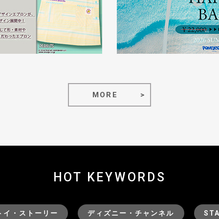
MORE
HOT KEYWORDS
トイ・ストーリー
ディズニー・チャンネル
ST