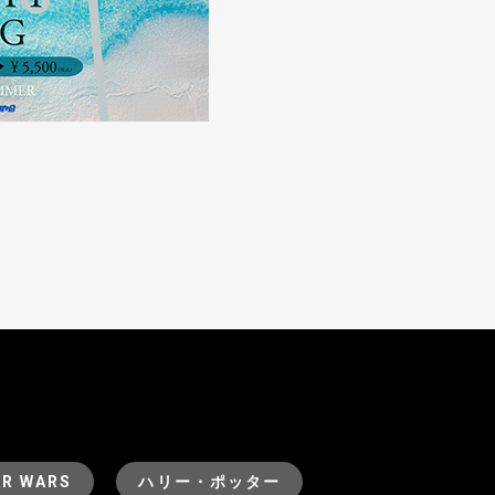
AR WARS
ハリー・ポッター