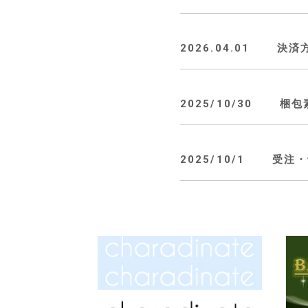
2026.04.01
決済
2025/10/30
梱包
2025/10/1
受注・