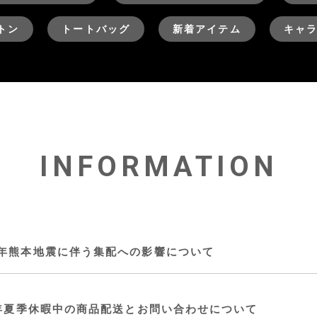
トン
トートバッグ
新着アイテム
キャ
INFORMATION
年熊本地震に伴う集配への影響について
6年夏季休暇中の商品配送とお問い合わせについて