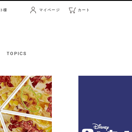
ト
様
マイページ
カート
マイページ
カート
TOPICS