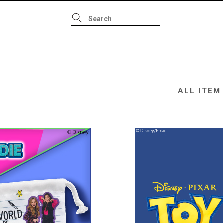
ALL ITEM
B
ALL ITEM