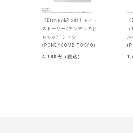
【Disney&Pixar】トイ・
【
ストーリー/アンディのお
ィ
もちゃ/Tシャツ
ル
(PONEYCOMB TOKYO)
(
4,180円（税込）
1