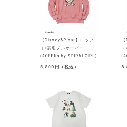
【Disney&Pixar】ロッツ
【
ォ/裏毛プルオーバー
ス
(4GEEKs by SPIRALGIRL)
(4
8,800円（税込）
8