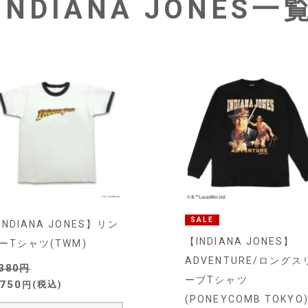
INDIANA JONES一
SALE
INDIANA JONES】リン
【INDIANA JONES】
ーTシャツ(TWM)
ADVENTURE/ロングス
,380
ーブTシャツ
,750
税込
(PONEYCOMB TOKYO