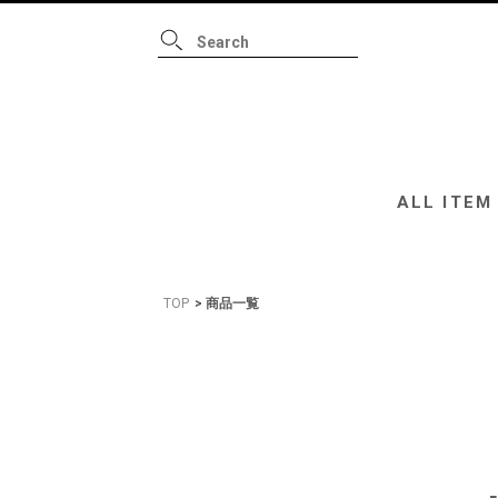
ALL ITEM
B
ALL ITEM
TOP
商品一覧