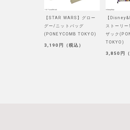
VEL】スパイダー
【STAR WARS】グロー
【Disney
ショルダーバッグ
グー/ニットバッグ
ストーリー
. SELECT)
(PONEYCOMB TOKYO)
ザック(PO
TOKYO)
0円（税込）
3,190円（税込）
3,850円