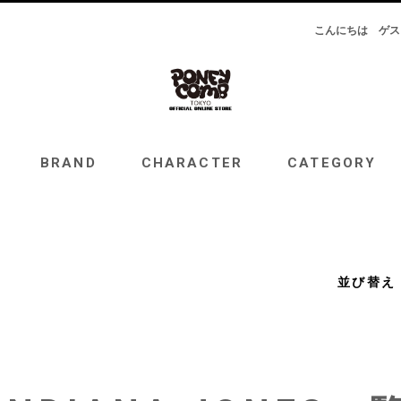
こんにちは
ゲス
RAND
CHARACTER
CATEGORY
TOPICS
BRAND
CHARACTER
CATEGORY
並び替え