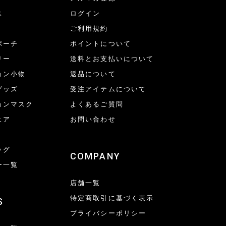
ス
ログイン
ご利用規約
ポーチ
ポイントについて
リー
送料とお支払いについて
ョン小物
返品について
グッズ
受注アイテムについて
ョンマスク
よくあるご質問
ェア
お問い合わせ
ッグ
COMPANY
ー一覧
店舗一覧
特定商取引に基づく表示
S
プライバシーポリシー