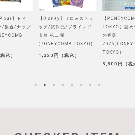
&Pixar】トイ・
【Disney】リロ＆スティ
【PONEYCOM
5/集合/ナップ
ッチ/試作品/ブラインド
TOKYO】詰
NEYCOMB
巾着 第二弾
の福袋
(PONEYCOMB TOKYO)
2026(PONE
TOKYO)
（税込）
1,320円（税込）
5,500円（