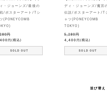
ィ・ジョーンズ/最後の
ディ・ジョーンズ/魔宮
戦/ポスターアート/Tシ
伝説/ポスターアート/T
ツ(PONEYCOMB
ャツ(PONEYCOMB
OKYO)
TOKYO)
,280
5,280
,400
4,400
税込
税込
SOLD OUT
SOLD OUT
並び替え