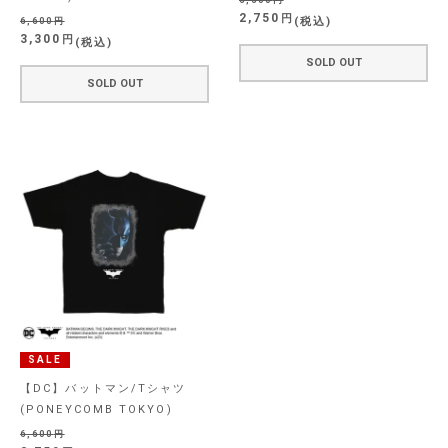
6,600
2,750
税込
6,600
3,300
税込
SOLD OUT
SOLD OUT
SALE
【DC】バットマン/Tシャツ
(PONEYCOMB TOKYO)
6,600