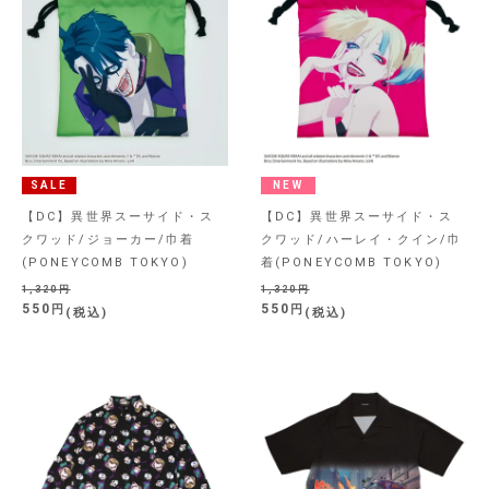
SALE
NEW
【DC】異世界スーサイド・ス
【DC】異世界スーサイド・ス
クワッド/ジョーカー/巾着
クワッド/ハーレイ・クイン/巾
(PONEYCOMB TOKYO)
着(PONEYCOMB TOKYO)
1,320
1,320
550
550
税込
税込