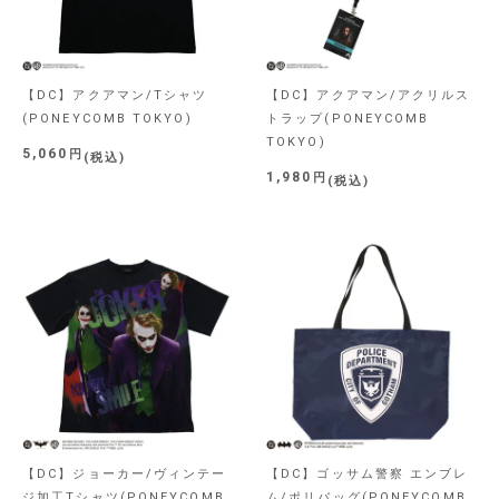
【DC】アクアマン/Tシャツ
【DC】アクアマン/アクリルス
(PONEYCOMB TOKYO)
トラップ(PONEYCOMB
TOKYO)
5,060
税込
1,980
税込
【DC】ジョーカー/ヴィンテー
【DC】ゴッサム警察 エンブレ
ジ加工Tシャツ(PONEYCOMB
ム/ポリバッグ(PONEYCOMB