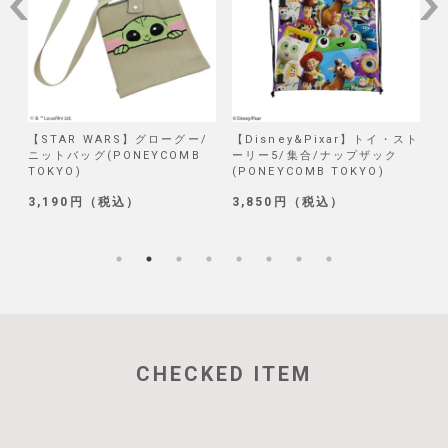
/
【STAR WARS】グローグー/
【Disney&Pixar】トイ・スト
【
ニットバッグ(PONEYCOMB
ーリー5/集合/ナップザック
TOKYO)
(PONEYCOMB TOKYO)
(
3,190円（税込）
3,850円（税込）
1
CHECKED ITEM