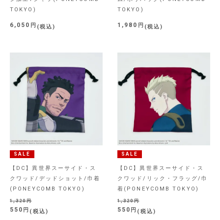
TOKYO)
TOKYO)
6,050
1,980
税込
税込
SALE
SALE
【DC】異世界スーサイド・ス
【DC】異世界スーサイド・ス
クワッド/デッドショット/巾着
クワッド/リック・フラッグ/巾
(PONEYCOMB TOKYO)
着(PONEYCOMB TOKYO)
1,320
1,320
550
550
税込
税込