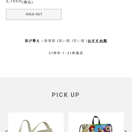
2,750
税込
SOLD OUT
並び替え
新着順
高い順
安い順
おすすめ順
21
件中
1
-
21
件表示
PICK UP