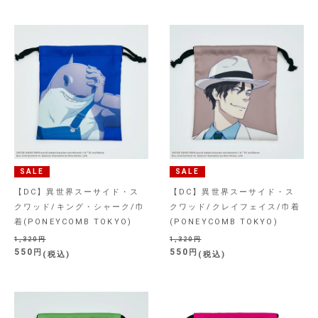
SALE
SALE
【DC】異世界スーサイド・ス
【DC】異世界スーサイド・ス
クワッド/キング・シャーク/巾
クワッド/クレイフェイス/巾着
着(PONEYCOMB TOKYO)
(PONEYCOMB TOKYO)
1,320
1,320
550
550
税込
税込