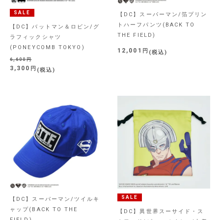
SALE
【DC】スーパーマン/箔プリン
トハーフパンツ(BACK TO
【DC】バットマン＆ロビン/グ
THE FIELD)
ラフィックシャツ
(PONEYCOMB TOKYO)
12,001
税込
6,600
3,300
税込
SALE
【DC】スーパーマン/ツイルキ
ャップ(BACK TO THE
【DC】異世界スーサイド・ス
FIELD)