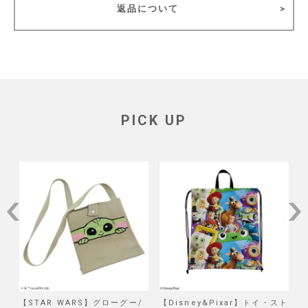
返品について
PICK UP
/
【STAR WARS】グローグー/
【Disney&Pixar】トイ・スト
【