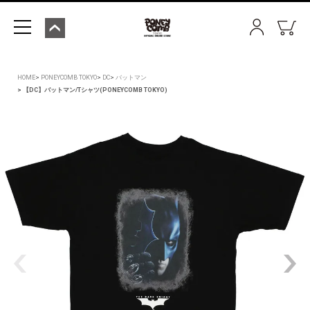
HOME
PONEYCOMB TOKYO
DC
バットマン
【DC】バットマン/Tシャツ(PONEYCOMB TOKYO)