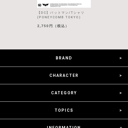
【DC】バットマン/Tシャツ
(PONEYCOMB TOKYO)
2,750円（税込）
BRAND
CHARACTER
CATEGORY
TOPICS
INFORMATION