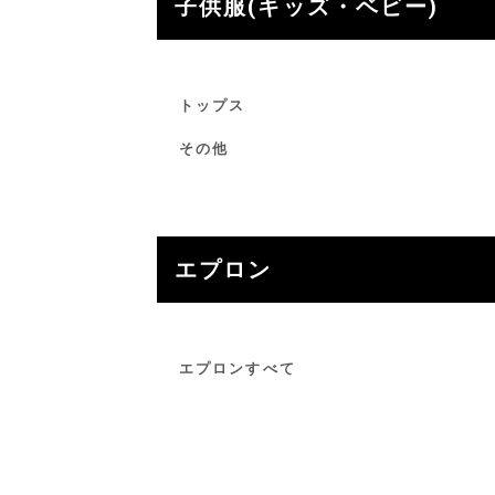
子供服(キッズ・ベビー)
トップス
その他
エプロン
エプロンすべて