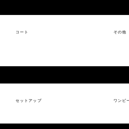
コート
その他
セットアップ
ワンピ