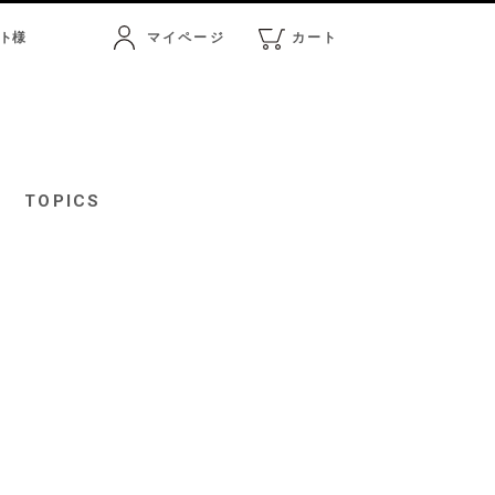
ト
様
マイページ
カート
マイページ
カート
TOPICS