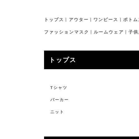
トップス
アウター
ワンピース
ボトム
ファッションマスク
ルームウェア
子供
トップス
Tシャツ
パーカー
ニット