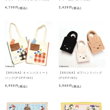
4,730
2,420
税込
税込
【BRUNA】キャンバストート
【BRUNA】ボアハンドバッグ
バッグ(POPPINS)
(POPPINS)
4,950
3,960
税込
税込