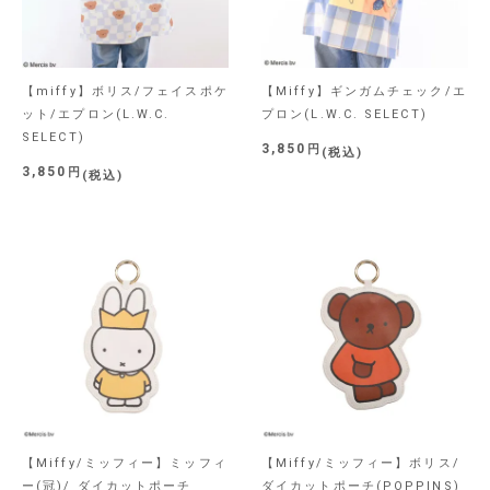
【miffy】ボリス/フェイスポケ
【Miffy】ギンガムチェック/エ
ット/エプロン(L.W.C.
プロン(L.W.C. SELECT)
SELECT)
3,850
税込
3,850
税込
【Miffy/ミッフィー】ミッフィ
【Miffy/ミッフィー】ボリス/
ー(冠)/ ダイカットポーチ
ダイカットポーチ(POPPINS)