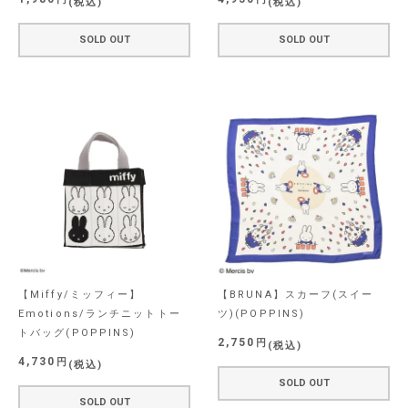
税込
税込
SOLD OUT
SOLD OUT
【Miffy/ミッフィー】
【BRUNA】スカーフ(スイー
Emotions/ランチニットトー
ツ)(POPPINS)
トバッグ(POPPINS)
2,750
税込
4,730
税込
SOLD OUT
SOLD OUT