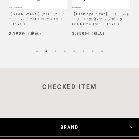
/
【STAR WARS】グローグー/
【Disney&Pixar】トイ・スト
【
ニットバッグ(PONEYCOMB
ーリー5/集合/ナップザック
TOKYO)
(PONEYCOMB TOKYO)
(
3,190円（税込）
3,850円（税込）
1
CHECKED ITEM
BRAND