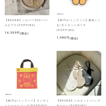
【BRUNA】シルバー925/パー
【Miffy/ミッフィー】黄色いく
ルピアス(POPPINS)
ま/ダイカットポーチ
(POPPINS)
14,300
税込
1,980
税込
【Miffy/ミッフィー】ランチニ
【BRUNA】シルエット/バッグ
ットトートバッグ(POPPINS)
チャーム(POPPINS)