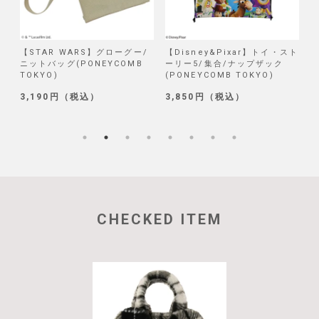
/
【STAR WARS】グローグー/
【Disney&Pixar】トイ・スト
【
ニットバッグ(PONEYCOMB
ーリー5/集合/ナップザック
TOKYO)
(PONEYCOMB TOKYO)
(
3,190円（税込）
3,850円（税込）
1
CHECKED ITEM