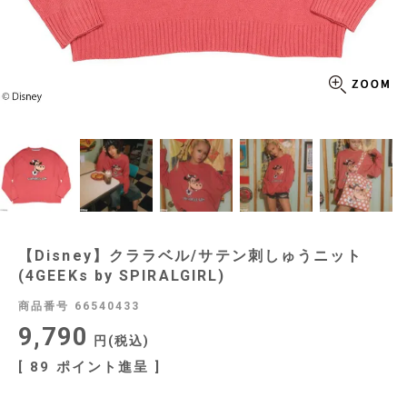
【Disney】クララベル/サテン刺しゅうニット
(4GEEKs by SPIRALGIRL)
商品番号
66540433
9,790
税込
[
89
ポイント進呈 ]