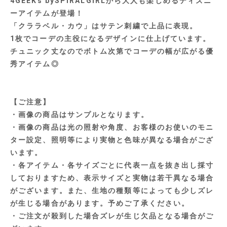
4GEEKs bySPIRALGIRLから大人も楽しめるディズニ
ーアイテムが登場！
「クララベル・カウ」はサテン刺繍で上品に表現。
1枚でコーデの主役になるデザインに仕上げています。
チュニック丈なのでボトム次第でコーデの幅が広がる優
秀アイテム◎
【ご注意】
・画像の商品はサンプルとなります。
・画像の商品は光の照射や角度、お客様のお使いのモニ
ター設定、照明等により実物と色味が異なる場合がござ
います。
・各アイテム・各サイズごとに代表一点を抜き出し採寸
しておりますため、表示サイズと実物は若干異なる場合
がございます。また、生地の種類等によっても少しズレ
が生じる場合があります。予めご了承ください。
・ご注文が殺到した場合ズレが生じ欠品となる場合がご