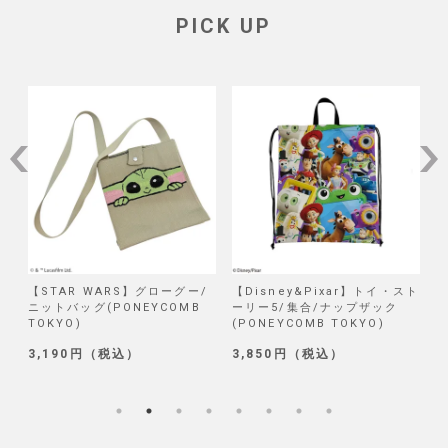
PICK UP
/
【STAR WARS】グローグー/
【Disney&Pixar】トイ・スト
【
ニットバッグ(PONEYCOMB
ーリー5/集合/ナップザック
TOKYO)
(PONEYCOMB TOKYO)
(
3,190円（税込）
3,850円（税込）
1