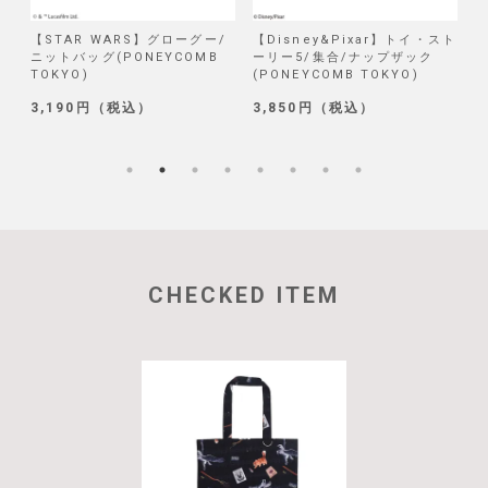
/
【STAR WARS】グローグー/
【Disney&Pixar】トイ・スト
【
ニットバッグ(PONEYCOMB
ーリー5/集合/ナップザック
TOKYO)
(PONEYCOMB TOKYO)
(
3,190円（税込）
3,850円（税込）
1
CHECKED ITEM