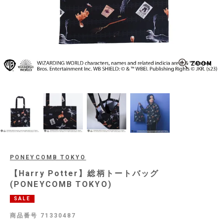
PONEYCOMB TOKYO
【Harry Potter】総柄トートバッグ
(PONEYCOMB TOKYO)
SALE
商品番号
71330487