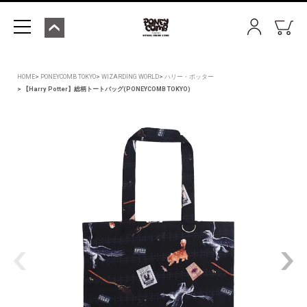
HOME
PONEYCOMB TOKYO
WIZARDING WORLD
ハリー・ポッター
【Harry Potter】総柄トートバッグ(PONEYCOMB TOKYO)