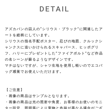
DETAIL
アズカバンの囚人の“シリウス・ブラック”に関連したア
ートを総柄にしています。
シリウスの指名手配ポスター、忍びの地図、クルックシ
ャンクスに追いかけられるスキャバース、ヒッポグリ
フ、ハリーにプレゼントした”ファイアボルト”など作品
の名シーンが蘇るようなデザインです。
マチはないですが、シャツ生地を使用し軽いのでエコバ
ッグ感覚でお使えいただけます。
【ご注意】
・画像の商品はサンプルとなります。
・画像の商品は光の照射や角度、お客様のお使いのモニ
ター設定、照明等により実物と色味が異なる場合がござ