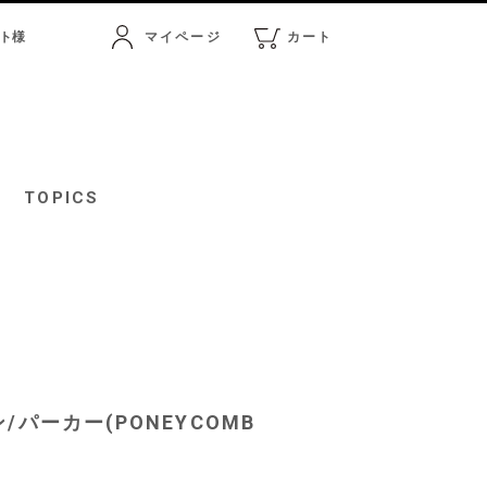
ト
様
マイページ
カート
マイページ
カート
TOPICS
/パーカー(PONEYCOMB