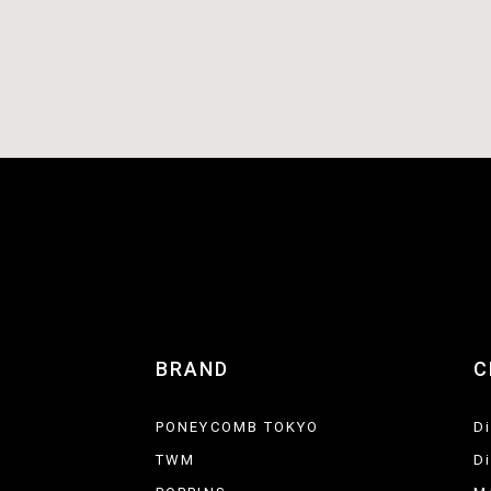
BRAND
C
PONEYCOMB TOKYO
D
TWM
D