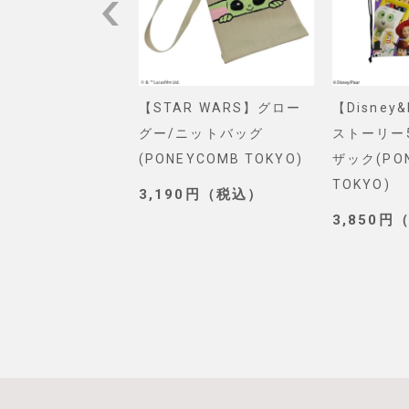
VEL】スパイダー
【STAR WARS】グロー
【Disney
ショルダーバッグ
グー/ニットバッグ
ストーリー
. SELECT)
(PONEYCOMB TOKYO)
ザック(PO
TOKYO)
0円（税込）
3,190円（税込）
3,850円