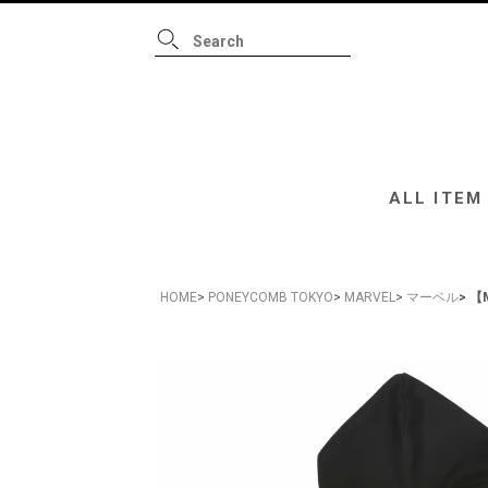
ALL ITEM
B
ALL ITEM
HOME
PONEYCOMB TOKYO
MARVEL
マーベル
【