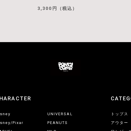
3,300円（税込）
HARACTER
CATEG
isney
UNIVERSAL
トップス
isney/Pixar
PEANUTS
アウター