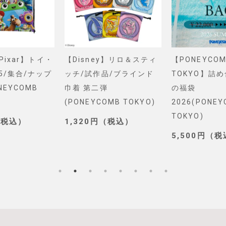
&Pixar】トイ・
【Disney】リロ＆スティ
【PONEYCOM
5/集合/ナップ
ッチ/試作品/ブラインド
TOKYO】詰
NEYCOMB
巾着 第二弾
の福袋
(PONEYCOMB TOKYO)
2026(PONE
TOKYO)
（税込）
1,320円（税込）
5,500円（