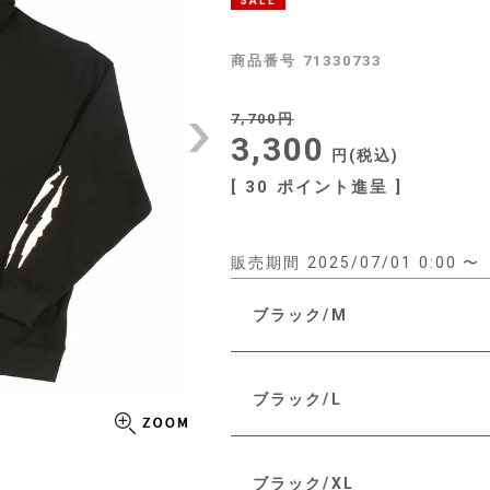
SALE
商品番号
71330733
7,700
3,300
税込
[
30
ポイント進呈 ]
販売期間
2025/07/01 0:00
〜
ブラック/M
ブラック/L
ブラック/XL