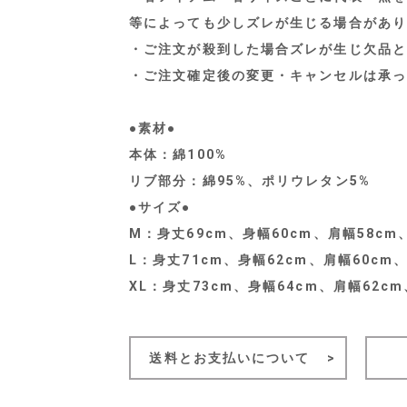
等によっても少しズレが生じる場合があり
・ご注文が殺到した場合ズレが生じ欠品と
・ご注文確定後の変更・キャンセルは承っ
●素材●
本体：綿100%
リブ部分：綿95%、ポリウレタン5%
●サイズ●
M：身丈69cm、身幅60cm、肩幅58cm
L：身丈71cm、身幅62cm、肩幅60cm、
XL：身丈73cm、身幅64cm、肩幅62cm
送料とお支払いについて