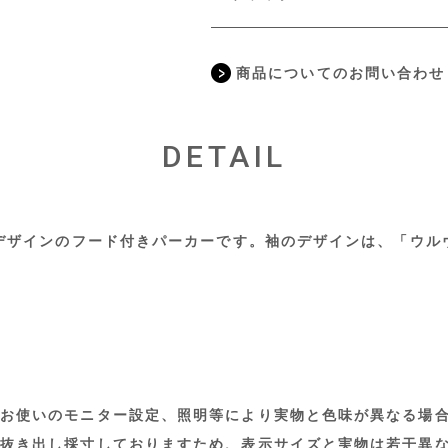
商品についてのお問い合わせ
DETAIL
」デザインのフード付きパーカーです。袖のデザインは、「ウ
お使いのモニター設定、照明等により実物と色味が異なる場
抜き出し採寸しておりますため、表示サイズと実物は若干異