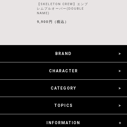
【SKELETON CREW】エンブ
レムプルオーバー(DOUBLE
NAME)
9,900円（税込）
BRAND
CHARACTER
CATEGORY
TOPICS
INFORMATION