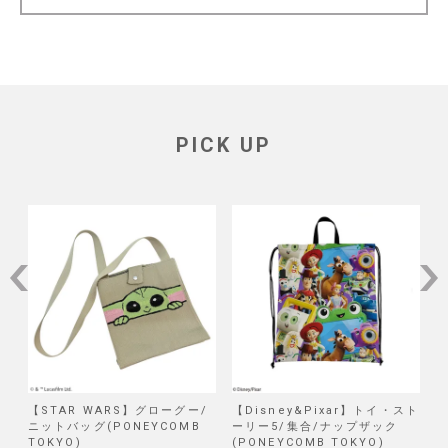
PICK UP
/
【STAR WARS】グローグー/
【Disney&Pixar】トイ・スト
【
ニットバッグ(PONEYCOMB
ーリー5/集合/ナップザック
TOKYO)
(PONEYCOMB TOKYO)
(