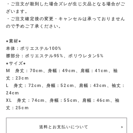
・ご注文が殺到した場合ズレが生じ欠品となる場合がご
ざいます。
・ご注文確定後の変更・キャンセルは承っておりません
ので予めご了承ください。
●素材●
本体：ポリエステル100%
襟部分：ポリエステル95%、ポリウレタン5%
●サイズ●
M 身丈：70cm、身幅：49cm、肩幅：41cm、袖
丈：23cm
L 身丈：72cm、身幅：52cm、肩幅：43cm、袖丈：
24cm
XL 身丈：74cm、身幅：55cm、肩幅：46cm、袖
丈：25cm
送料とお支払いについて