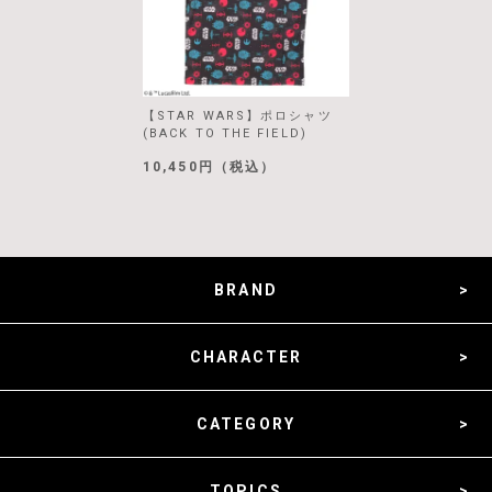
【STAR WARS】ポロシャツ
(BACK TO THE FIELD)
10,450円（税込）
BRAND
CHARACTER
CATEGORY
TOPICS