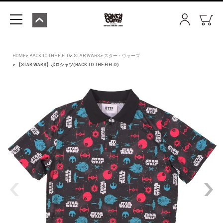
HOME
BACK TO THE FIELD
STAR WARS
スター・ウォーズ
【STAR WARS】ポロシャツ(BACK TO THE FIELD)