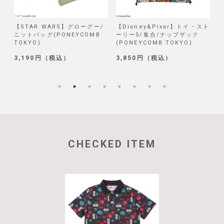
/
【STAR WARS】グローグー/
【Disney&Pixar】トイ・スト
【
ニットバッグ(PONEYCOMB
ーリー5/集合/ナップザック
TOKYO)
(PONEYCOMB TOKYO)
(
3,190円（税込）
3,850円（税込）
1
CHECKED ITEM