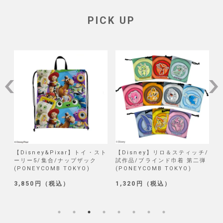
PICK UP
/
【Disney&Pixar】トイ・スト
【Disney】リロ＆スティッチ/
【
ーリー5/集合/ナップザック
試作品/ブラインド巾着 第二弾
(PONEYCOMB TOKYO)
(PONEYCOMB TOKYO)
2
3,850円（税込）
1,320円（税込）
5