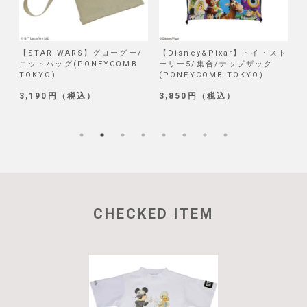
/
【STAR WARS】グローグー/
【Disney&Pixar】トイ・スト
【
ニットバッグ(PONEYCOMB
ーリー5/集合/ナップザック
TOKYO)
(PONEYCOMB TOKYO)
(
3,190円（税込）
3,850円（税込）
1
CHECKED ITEM