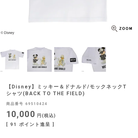
【Disney】ミッキー＆ドナルド/モックネックT
シャツ(BACK TO THE FIELD)
商品番号
69510424
10,000
税込
[
91
ポイント進呈 ]