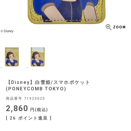
【Disney】白雪姫/スマホポケット
(PONEYCOMB TOKYO)
商品番号
71920020
2,860
税込
[
26
ポイント進呈 ]