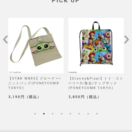
PICK UP
/
【STAR WARS】グローグー/
【Disney&Pixar】トイ・スト
【
ニットバッグ(PONEYCOMB
ーリー5/集合/ナップザック
TOKYO)
(PONEYCOMB TOKYO)
(
3,190円（税込）
3,850円（税込）
1