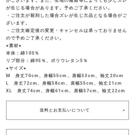
がございます。また、生地の種類等によっても少しズレ
が生じる場合があります。予めご了承ください。
・ご注文が殺到した場合ズレが生じ欠品となる場合がご
ざいます。
・ご注文確定後の変更・キャンセルは承っておりません
ので予めご了承ください。
●素材●
本体：綿100％
リブ部分：綿95％、ポリウレタン5％
●サイズ●
M 身丈70cm、身幅55cm、肩幅53cm、袖丈20cm
L 身丈72cm、身幅58cm、肩幅55cm、袖丈21cm
XL 身丈74cm、身幅61cm、肩幅57cm、袖丈22cm
送料とお支払いについて