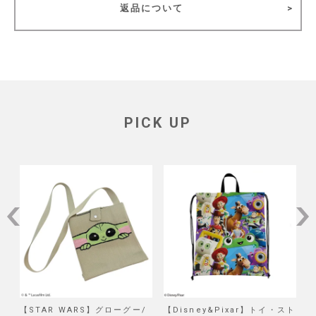
返品について
PICK UP
/
【STAR WARS】グローグー/
【Disney&Pixar】トイ・スト
【