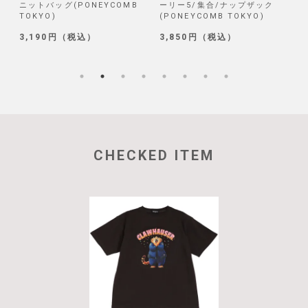
ニットバッグ(PONEYCOMB
ーリー5/集合/ナップザック
TOKYO)
(PONEYCOMB TOKYO)
(
3,190円（税込）
3,850円（税込）
1
CHECKED ITEM