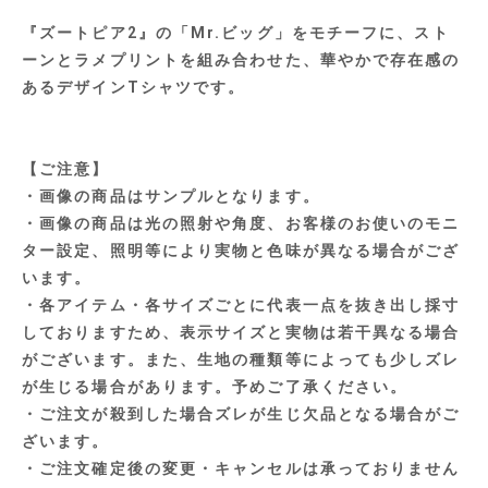
『ズートピア2』の「Mr.ビッグ」をモチーフに、スト
ーンとラメプリントを組み合わせた、華やかで存在感の
あるデザインTシャツです。
【ご注意】
・画像の商品はサンプルとなります。
・画像の商品は光の照射や角度、お客様のお使いのモニ
ター設定、照明等により実物と色味が異なる場合がござ
います。
・各アイテム・各サイズごとに代表一点を抜き出し採寸
しておりますため、表示サイズと実物は若干異なる場合
がございます。また、生地の種類等によっても少しズレ
が生じる場合があります。予めご了承ください。
・ご注文が殺到した場合ズレが生じ欠品となる場合がご
ざいます。
・ご注文確定後の変更・キャンセルは承っておりません