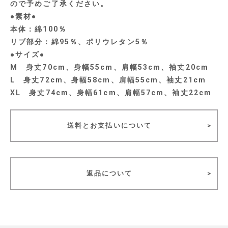
ので予めご了承ください。
●素材●
本体：綿100％
リブ部分：綿95％、ポリウレタン5％
●サイズ●
M 身丈70cm、身幅55cm、肩幅53cm、袖丈20cm
L 身丈72cm、身幅58cm、肩幅55cm、袖丈21cm
XL 身丈74cm、身幅61cm、肩幅57cm、袖丈22cm
送料とお支払いについて
返品について