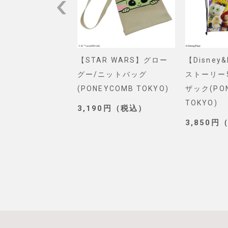
VEL】スパイダー
【STAR WARS】グロー
【Disney
ショルダーバッグ
グー/ニットバッグ
ストーリー
. SELECT)
(PONEYCOMB TOKYO)
ザック(PO
TOKYO)
0円（税込）
3,190円（税込）
3,850円