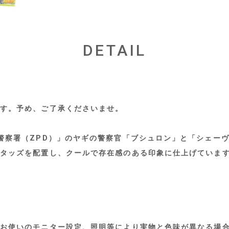
DETAIL
す。予め、ご了承くださいませ。
警察署（ZPD）」のヤギの警察官「ブシュロン」と「シェー
タッズを配置し、クールで存在感のある印象に仕上げていま
お使いのモニター設定、照明等により実物と色味が異なる場