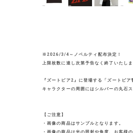
※2026/3/4～ノベルティ配布決定！
上限枚数に達し次第予告なく終了いたしま
『ズートピア2』に登場する「ズートピア
キャラクターの周囲にはシルバーの丸石ス
【ご注意】
・画像の商品はサンプルとなります。
・画像の商品は光の照射や角度、お客様の