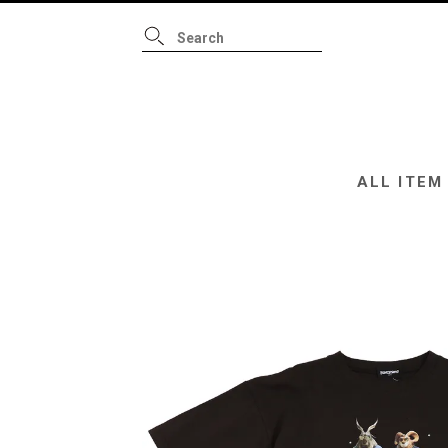
ALL ITEM
B
ALL ITEM