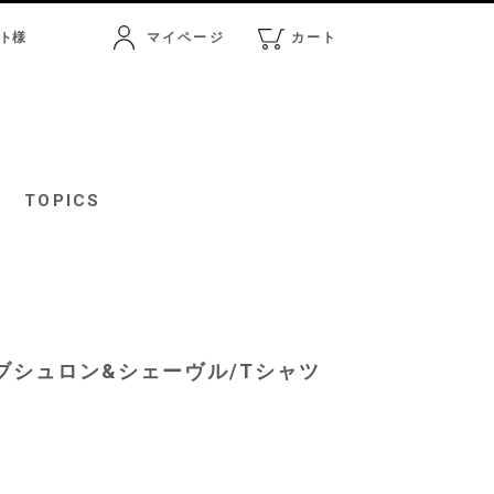
ト
様
マイページ
カート
マイページ
カート
TOPICS
2/ブシュロン&シェーヴル/Tシャツ