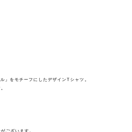
ヴル」をモチーフにしたデザインTシャツ。
す。
合がございます。