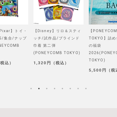
&Pixar】トイ・
【Disney】リロ＆スティ
【PONEYCOM
5/集合/ナップ
ッチ/試作品/ブラインド
TOKYO】詰
NEYCOMB
巾着 第二弾
の福袋
(PONEYCOMB TOKYO)
2026(PONE
TOKYO)
（税込）
1,320円（税込）
5,500円（