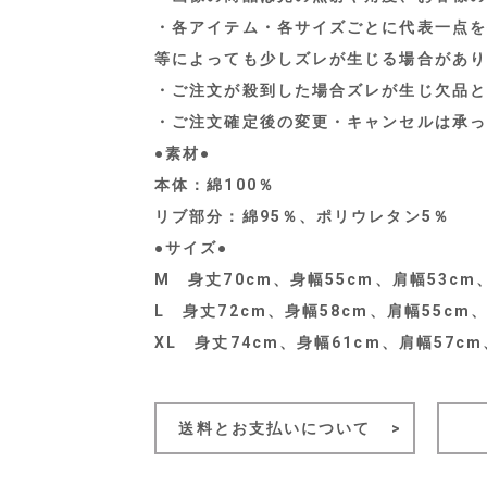
・各アイテム・各サイズごとに代表一点を
等によっても少しズレが生じる場合があり
・ご注文が殺到した場合ズレが生じ欠品と
・ご注文確定後の変更・キャンセルは承っ
●素材●
本体：綿100％
リブ部分：綿95％、ポリウレタン5％
●サイズ●
M 身丈70cm、身幅55cm、肩幅53cm
L 身丈72cm、身幅58cm、肩幅55cm、
XL 身丈74cm、身幅61cm、肩幅57cm
送料とお支払いについて