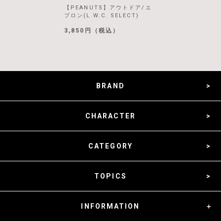
【PEANUTS】アウトドア/エ
プロン(L.W.C. SELECT)
3,850円（税込）
BRAND
CHARACTER
CATEGORY
TOPICS
INFORMATION