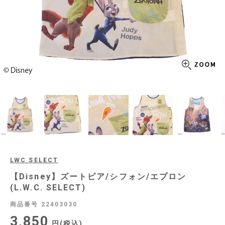
LWC SELECT
【Disney】ズートピア/シフォン/エプロン
(L.W.C. SELECT)
商品番号
22403030
3,850
税込