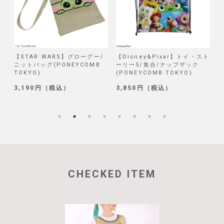
/
【STAR WARS】グローグー/
【Disney&Pixar】トイ・スト
【
ニットバッグ(PONEYCOMB
ーリー5/集合/ナップザック
TOKYO)
(PONEYCOMB TOKYO)
(
3,190円（税込）
3,850円（税込）
1
CHECKED ITEM