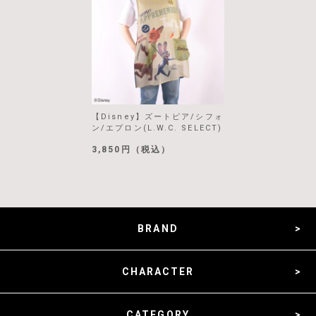
【Disney】ズートピア/シフォ
ン/エプロン(L.W.C. SELECT)
3,850円（税込）
BRAND
CHARACTER
CATEGORY