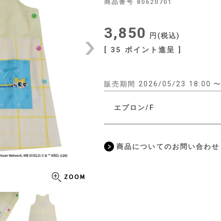
商品番号
80620701
3,850
税込
[
35
ポイント進呈 ]
販売期間
2026/05/23 18:00
エプロン/F
商品についてのお問い合わせ