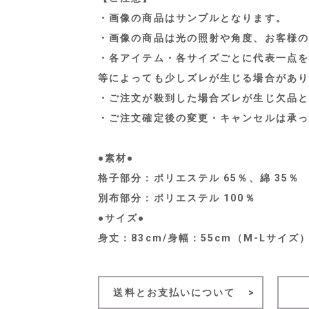
・画像の商品はサンプルとなります。
・画像の商品は光の照射や角度、お客様の
・各アイテム・各サイズごとに代表一点を
等によっても少しズレが生じる場合があり
・ご注文が殺到した場合ズレが生じ欠品と
・ご注文確定後の変更・キャンセルは承っ
●素材●
格子部分：ポリエステル 65％、綿 35％
別布部分：ポリエステル 100％
●サイズ●
身丈：83cm/身幅：55cm（M-Lサイズ
送料とお支払いについて