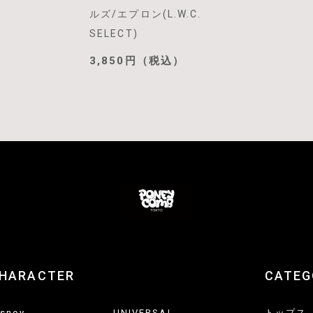
ルズ/エプロン(L.W.C.
SELECT)
3,850円（税込）
HARACTER
CATEG
isney
UNIVERSAL
トップス