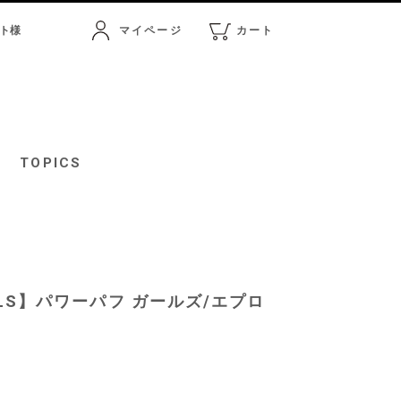
ト
様
マイページ
カート
マイページ
カート
TOPICS
GIRLS】パワーパフ ガールズ/エプロ