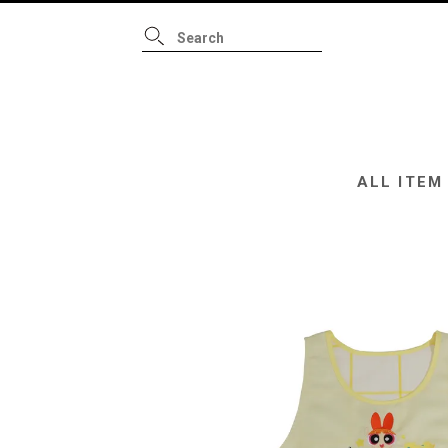
ALL ITEM
B
ALL ITEM