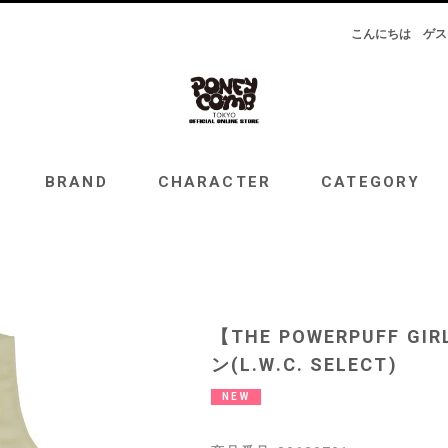
こんにちは
ゲス
RAND
CHARACTER
CATEGORY
TOPICS
BRAND
CHARACTER
CATEGORY
【THE POWERPUFF 
ン(L.W.C. SELECT)
NEW