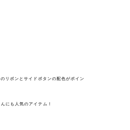
トのリボンとサイドボタンの配色がポイン
さんにも人気のアイテム！