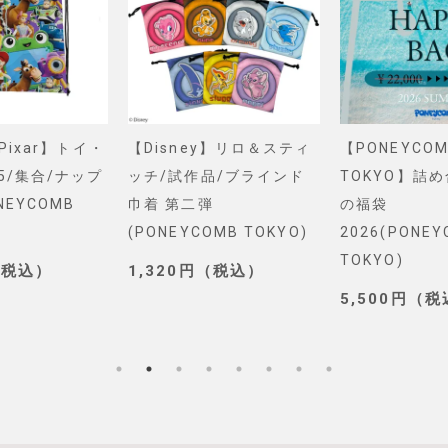
&Pixar】トイ・
【Disney】リロ＆スティ
【PONEYCOM
5/集合/ナップ
ッチ/試作品/ブラインド
TOKYO】詰
NEYCOMB
巾着 第二弾
の福袋
(PONEYCOMB TOKYO)
2026(PONE
TOKYO)
（税込）
1,320円（税込）
5,500円（