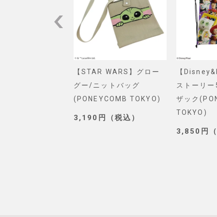
VEL】スパイダー
【STAR WARS】グロー
【Disney
ショルダーバッグ
グー/ニットバッグ
ストーリー
. SELECT)
(PONEYCOMB TOKYO)
ザック(PO
TOKYO)
0円（税込）
3,190円（税込）
3,850円