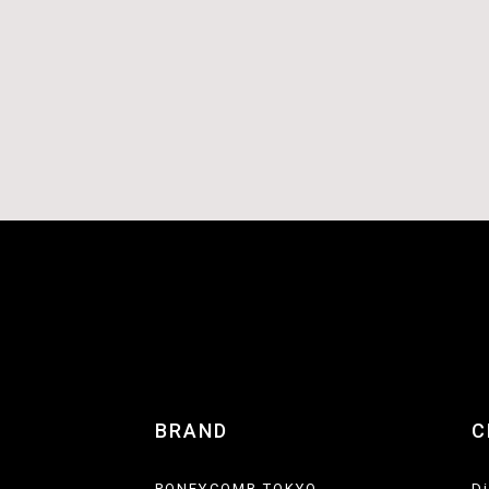
BRAND
C
PONEYCOMB TOKYO
D