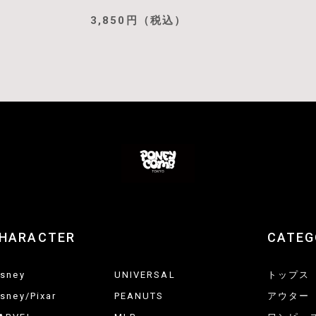
3,850円（税込）
HARACTER
CATEG
isney
UNIVERSAL
トップス
isney/Pixar
PEANUTS
アウター