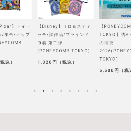
&Pixar】トイ・
【Disney】リロ＆スティ
【PONEYCOM
5/集合/ナップ
ッチ/試作品/ブラインド
TOKYO】詰
NEYCOMB
巾着 第二弾
の福袋
(PONEYCOMB TOKYO)
2026(PONE
TOKYO)
（税込）
1,320円（税込）
5,500円（