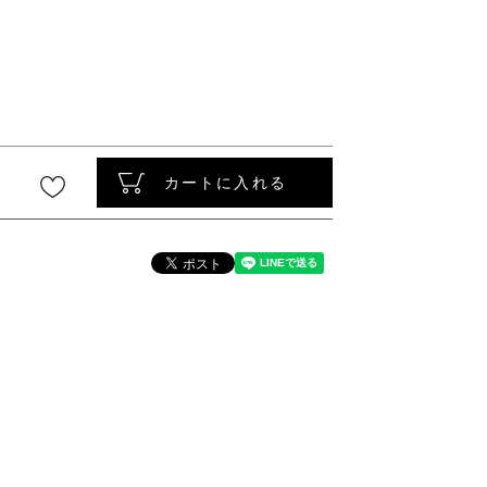
〜
カートに入れる