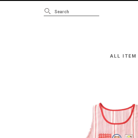
ALL ITEM
B
ALL ITEM