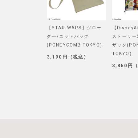
VEL】スパイダー
【STAR WARS】グロー
【Disney
ショルダーバッグ
グー/ニットバッグ
ストーリー
. SELECT)
(PONEYCOMB TOKYO)
ザック(PO
TOKYO)
0円（税込）
3,190円（税込）
3,850円