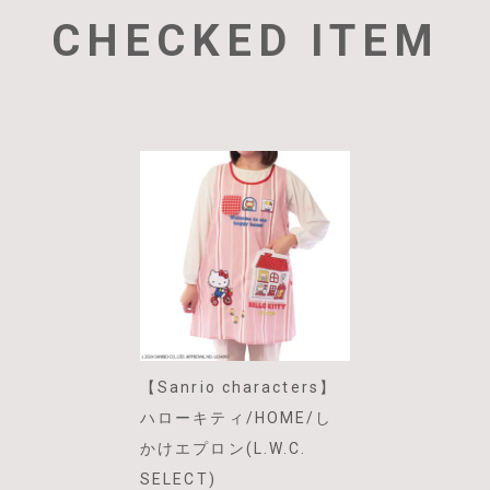
CHECKED ITEM
【Sanrio characters】
ハローキティ/HOME/し
かけエプロン(L.W.C.
SELECT)