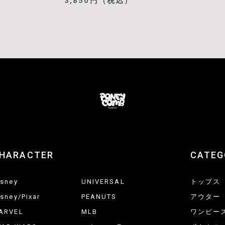
3,850円（税込）
HARACTER
CATEG
isney
UNIVERSAL
トップス
isney/Pixar
PEANUTS
アウター
ARVEL
MLB
ワンピー