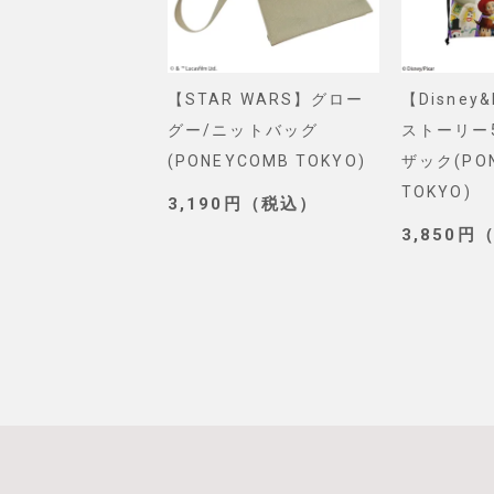
VEL】スパイダー
【STAR WARS】グロー
【Disney
ショルダーバッグ
グー/ニットバッグ
ストーリー
. SELECT)
(PONEYCOMB TOKYO)
ザック(PO
TOKYO)
0円（税込）
3,190円（税込）
3,850円