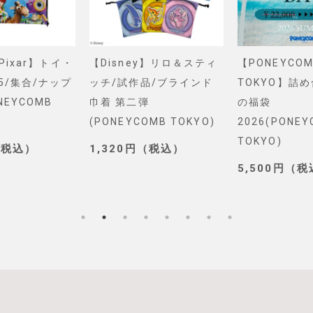
&Pixar】トイ・
【Disney】リロ＆スティ
【PONEYCOM
5/集合/ナップ
ッチ/試作品/ブラインド
TOKYO】詰
NEYCOMB
巾着 第二弾
の福袋
(PONEYCOMB TOKYO)
2026(PONE
TOKYO)
（税込）
1,320円（税込）
5,500円（