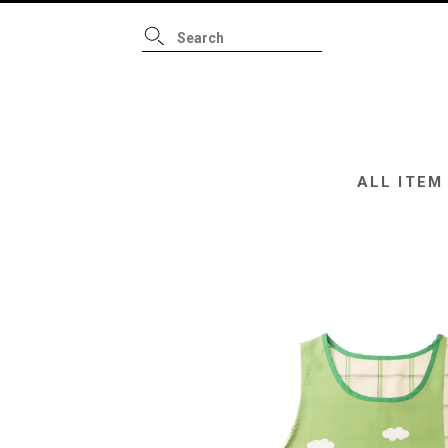
ALL ITEM
B
ALL ITEM