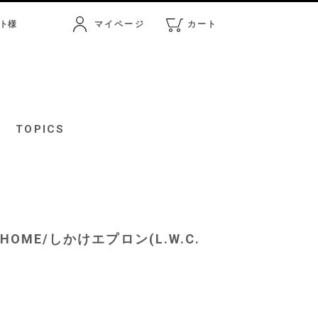
ト
様
マイページ
カート
マイページ
カート
TOPICS
HOME/しかけエプロン(L.W.C.