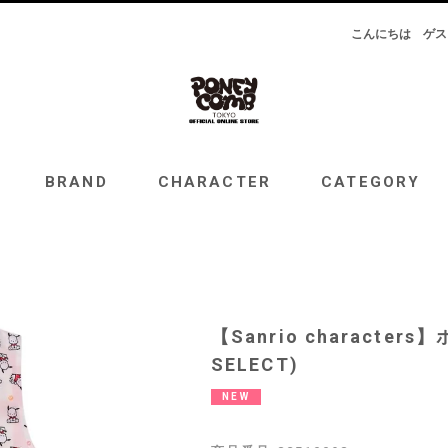
こんにちは
ゲス
RAND
CHARACTER
CATEGORY
TOPICS
BRAND
CHARACTER
CATEGORY
【Sanrio character
SELECT)
NEW