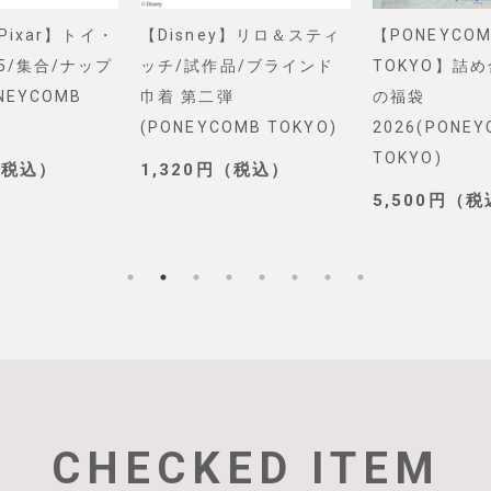
&Pixar】トイ・
【Disney】リロ＆スティ
【PONEYCOM
5/集合/ナップ
ッチ/試作品/ブラインド
TOKYO】詰
NEYCOMB
巾着 第二弾
の福袋
(PONEYCOMB TOKYO)
2026(PONE
TOKYO)
（税込）
1,320円（税込）
5,500円（
CHECKED ITEM