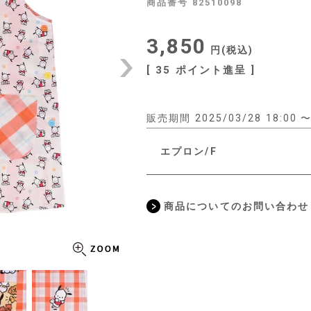
商品番号
82510098
3,850
税込
[
35
ポイント進呈 ]
販売期間
2025/03/28 18:00
エプロン/F
商品についてのお問い合わせ