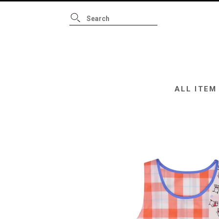
ALL ITEM
B
ALL ITEM