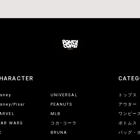
HARACTER
CATEG
isney
UNIVERSAL
トップス
isney/Pixar
PEANUTS
アウター
ARVEL
MLB
ワンピー
TAR WARS
コカ･コーラ
ボトムス
C
BRUNA
バッグ・