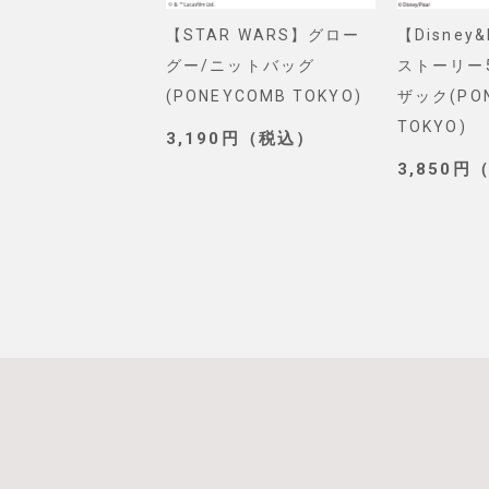
VEL】スパイダー
【STAR WARS】グロー
【Disney
ショルダーバッグ
グー/ニットバッグ
ストーリー
. SELECT)
(PONEYCOMB TOKYO)
ザック(PO
TOKYO)
0円（税込）
3,190円（税込）
3,850円