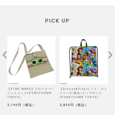
PICK UP
/
【STAR WARS】グローグー/
【Disney&Pixar】トイ・スト
【
ニットバッグ(PONEYCOMB
ーリー5/集合/ナップザック
TOKYO)
(PONEYCOMB TOKYO)
(
3,190円（税込）
3,850円（税込）
1