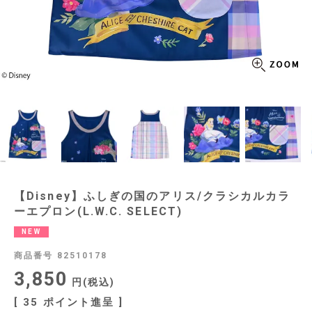
【Disney】ふしぎの国のアリス/クラシカルカラ
ーエプロン(L.W.C. SELECT)
NEW
商品番号
82510178
3,850
税込
[
35
ポイント進呈 ]