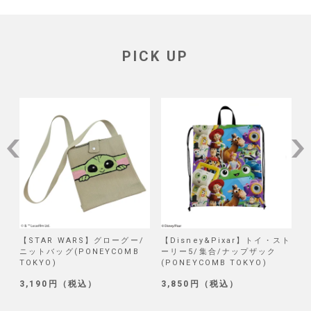
PICK UP
/
【STAR WARS】グローグー/
【Disney&Pixar】トイ・スト
【
ニットバッグ(PONEYCOMB
ーリー5/集合/ナップザック
TOKYO)
(PONEYCOMB TOKYO)
(
3,190円（税込）
3,850円（税込）
1