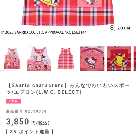
【Sanrio characters】みんなでわいわいスポー
ツ/エプロン(L.W.C. SELECT)
NEW
商品番号
82510338
3,850
税込
[
35
ポイント進呈 ]