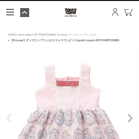
HOME
petit copain BY PONEYCOMB
Disney
ディズニープリンセス
【Disney】ディズニープリンセス/ドレスワンピース(petit copain BY PONEYCOMB)