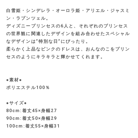
白雪姫・シンデレラ・オーロラ姫・アリエル・ジャスミ
ン・ラプンツェル。
ディズニープリンセスの6人と、それぞれのプリンセス
の世界観に関連したデザインを組み合わせたスペシャル
なデザインは”特別な日”にぴったり。
柔らかく上品なピンクのドレスは、おんなのこをプリン
セスのようにキラキラと輝かせてくれます。
●素材●
ポリエステル100％
●サイズ●
80cm:着丈45×身幅27
90cm:着丈50×身幅29
100cm:着丈55×身幅31