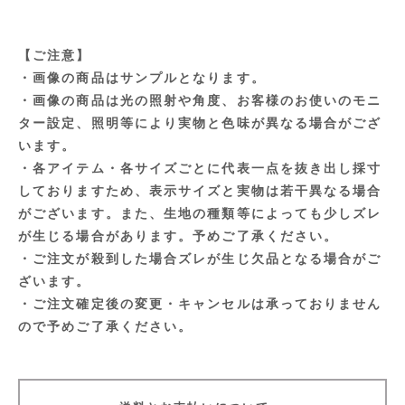
【ご注意】
・画像の商品はサンプルとなります。
・画像の商品は光の照射や角度、お客様のお使いのモニ
ター設定、照明等により実物と色味が異なる場合がござ
います。
・各アイテム・各サイズごとに代表一点を抜き出し採寸
しておりますため、表示サイズと実物は若干異なる場合
がございます。また、生地の種類等によっても少しズレ
が生じる場合があります。予めご了承ください。
・ご注文が殺到した場合ズレが生じ欠品となる場合がご
ざいます。
・ご注文確定後の変更・キャンセルは承っておりません
ので予めご了承ください。