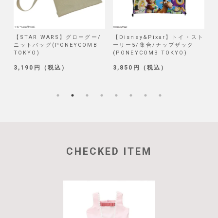
/
【STAR WARS】グローグー/
【Disney&Pixar】トイ・スト
【
ニットバッグ(PONEYCOMB
ーリー5/集合/ナップザック
TOKYO)
(PONEYCOMB TOKYO)
(
3,190円（税込）
3,850円（税込）
1
CHECKED ITEM