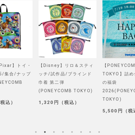
&Pixar】トイ・
【Disney】リロ＆スティ
【PONEYCOM
5/集合/ナップ
ッチ/試作品/ブラインド
TOKYO】詰
NEYCOMB
巾着 第二弾
の福袋
(PONEYCOMB TOKYO)
2026(PONE
TOKYO)
（税込）
1,320円（税込）
5,500円（