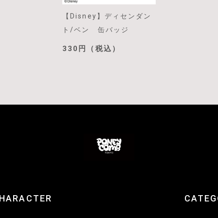
【Disney】ディセンダン
ト/ベン 缶バッジ
330円（税込）
HARACTER
CATEG