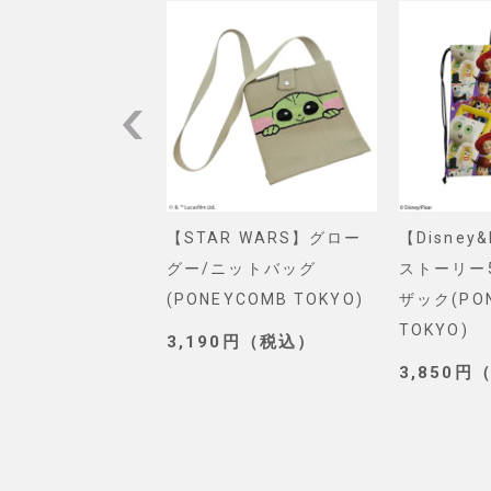
VEL】スパイダー
【STAR WARS】グロー
【Disney
ショルダーバッグ
グー/ニットバッグ
ストーリー
. SELECT)
(PONEYCOMB TOKYO)
ザック(PO
TOKYO)
0円（税込）
3,190円（税込）
3,850円