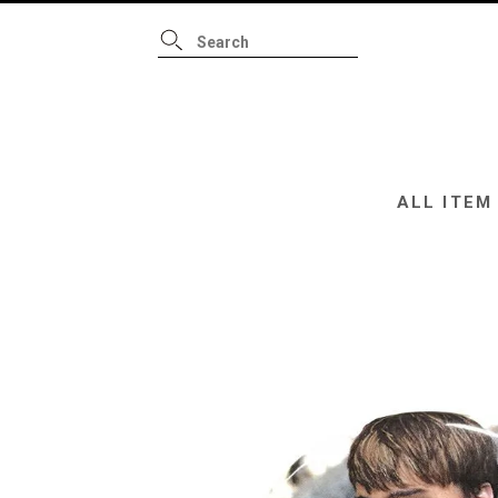
ALL ITEM
B
ALL ITEM