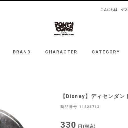
こんにちは
ゲス
RAND
CHARACTER
CATEGORY
TOPICS
BRAND
CHARACTER
CATEGORY
【Disney】ディセンダ
商品番号
11825713
330
税込