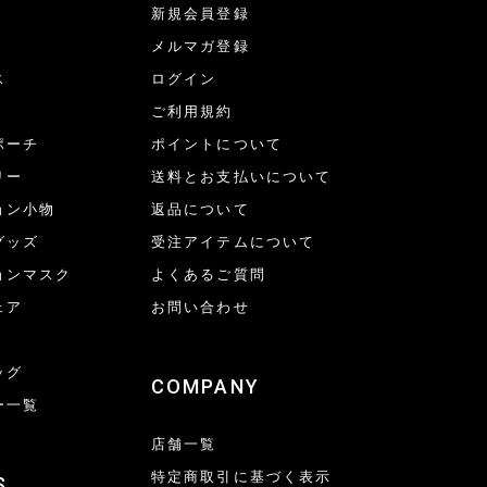
新規会員登録
メルマガ登録
ス
ログイン
ご利用規約
ポーチ
ポイントについて
リー
送料とお支払いについて
ョン小物
返品について
グッズ
受注アイテムについて
ョンマスク
よくあるご質問
ェア
お問い合わせ
ッグ
COMPANY
ー一覧
店舗一覧
特定商取引に基づく表示
S