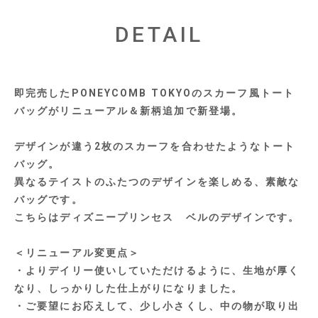
DETAIL
即完売したPONEYCOMB TOKYOのスカーフ風トート
バッグがリニューアル＆新柄追加で新登場。
デザインが違う2枚のスカーフを合わせたようなトート
バッグ。
異なるテイストのふたつのデザインを楽しめる、素敵な
バッグです。
こちらはディズニープリンセス ベルのデザインです。
＜リニューアル変更点＞
・よりデイリー使いしていただけるように、生地が厚く
なり、しっかりした仕上がりになりました。
・ご要望にお応えして、少し小さくし、中の物が取り出