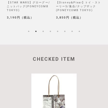
/
【STAR WARS】グローグー/
【Disney&Pixar】トイ・スト
【
ニットバッグ(PONEYCOMB
ーリー5/集合/ナップザック
TOKYO)
(PONEYCOMB TOKYO)
(
3,190円（税込）
3,850円（税込）
1
CHECKED ITEM