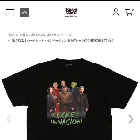
HOME
PONEYCOMB TOKYO
MARVEL
マーベル
【MARVEL】シークレット・インベージョン/集合/Tシャツ(PONEYCOMB TOKYO)