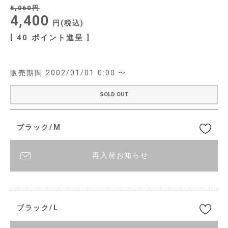
5,060
4,400
税込
[
40
ポイント進呈 ]
販売期間
2002/01/01 0:00
〜
SOLD OUT
ブラック/M
再入荷お知らせ
ブラック/L