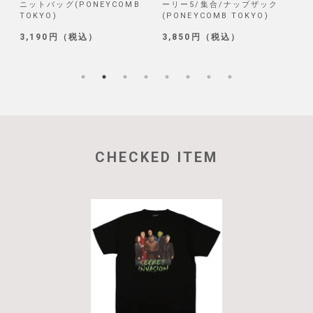
ニットバッグ(PONEYCOMB
ーリー5/集合/ナップザック
TOKYO)
(PONEYCOMB TOKYO)
(
3,190円（税込）
3,850円（税込）
1
CHECKED ITEM