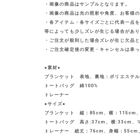
・画像の商品はサンプルとなります。
・画像の商品は光の照射や角度、お客様の
・各アイテム・各サイズごとに代表一点を
等によっても少しズレが生じる場合があり
・ご注文が殺到した場合ズレが生じ欠品と
・ご注文確定後の変更・キャンセルは承っ
●素材●
ブランケット 表地、裏地：ポリエステル
トートバッグ 綿100%
トレーナー
●サイズ●
ブランケット 縦：85cm、横：115cm
トートバッグ 高さ:37cm、横:33cm、マ
トレーナー 総丈：76cm、身幅：55cm