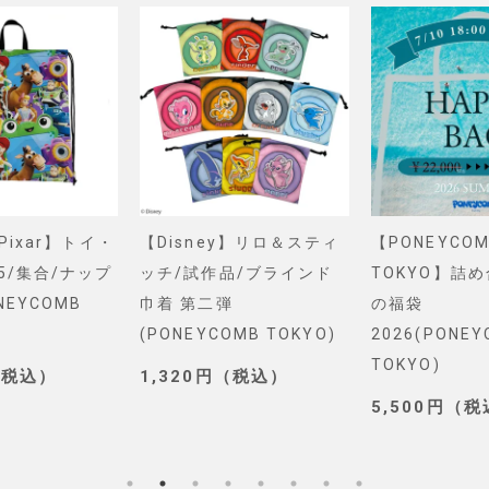
&Pixar】トイ・
【Disney】リロ＆スティ
【PONEYCOM
5/集合/ナップ
ッチ/試作品/ブラインド
TOKYO】詰
NEYCOMB
巾着 第二弾
の福袋
(PONEYCOMB TOKYO)
2026(PONE
TOKYO)
（税込）
1,320円（税込）
5,500円（