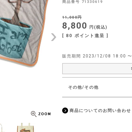
商品番号
71330619
11,000
8,800
税込
[
80
ポイント進呈 ]
販売期間
2023/12/08 18:00
その他/その他
商品についてのお問い合わせ