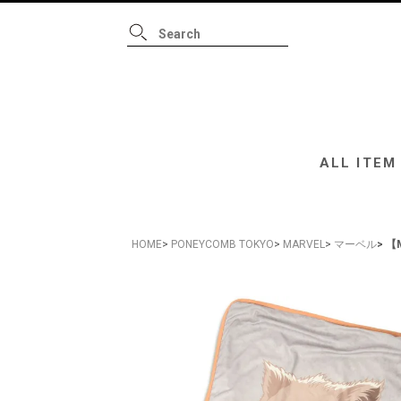
ALL ITEM
B
ALL ITEM
HOME
PONEYCOMB TOKYO
MARVEL
マーベル
【