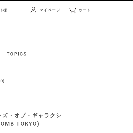
ト
様
マイページ
カート
マイページ
カート
TOPICS
O)
アンズ・オブ・ギャラクシ
COMB TOKYO)