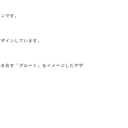
インです。
デザインしています。
動き出す「グルート」をイメージしたデザ