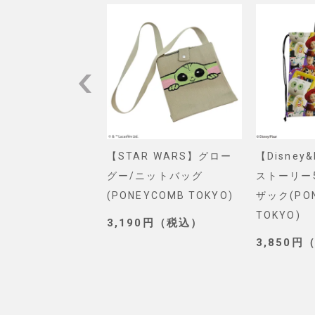
VEL】スパイダー
【STAR WARS】グロー
【Disney
ショルダーバッグ
グー/ニットバッグ
ストーリー
. SELECT)
(PONEYCOMB TOKYO)
ザック(PO
TOKYO)
0円（税込）
3,190円（税込）
3,850円