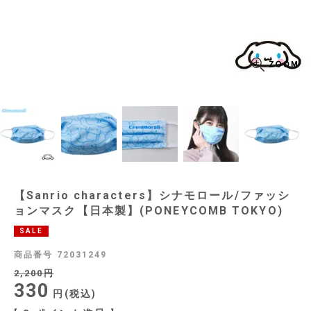
【Sanrio characters】シナモロール/ファッシ
ョンマスク【日本製】(PONEYCOMB TOKYO)
SALE
商品番号
72031249
2,200
330
税込