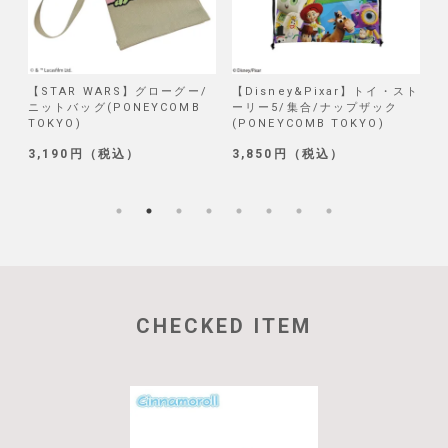
/
【STAR WARS】グローグー/
【Disney&Pixar】トイ・スト
【
ニットバッグ(PONEYCOMB
ーリー5/集合/ナップザック
TOKYO)
(PONEYCOMB TOKYO)
(
3,190円（税込）
3,850円（税込）
1
CHECKED ITEM