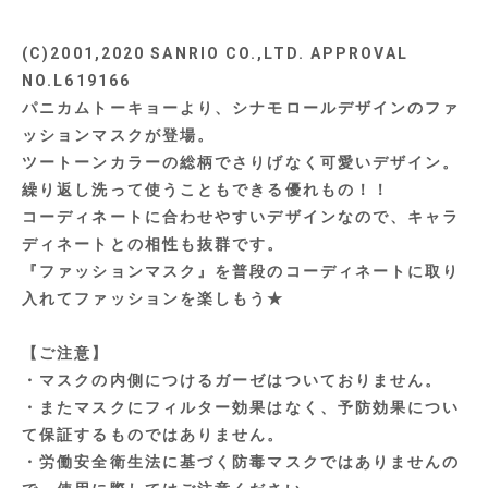
(C)2001,2020 SANRIO CO.,LTD. APPROVAL
NO.L619166
パニカムトーキョーより、シナモロールデザインのファ
ッションマスクが登場。
ツートーンカラーの総柄でさりげなく可愛いデザイン。
繰り返し洗って使うこともできる優れもの！！
コーディネートに合わせやすいデザインなので、キャラ
ディネートとの相性も抜群です。
『ファッションマスク』を普段のコーディネートに取り
入れてファッションを楽しもう★
【ご注意】
・マスクの内側につけるガーゼはついておりません。
・またマスクにフィルター効果はなく、予防効果につい
て保証するものではありません。
・労働安全衛生法に基づく防毒マスクではありませんの