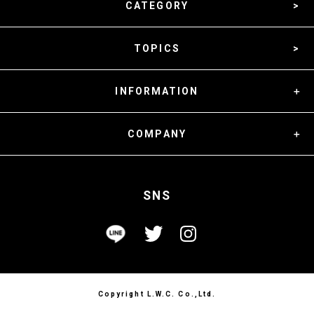
CATEGORY
TOPICS
INFORMATION
COMPANY
SNS
Copyright L.W.C. Co.,Ltd.