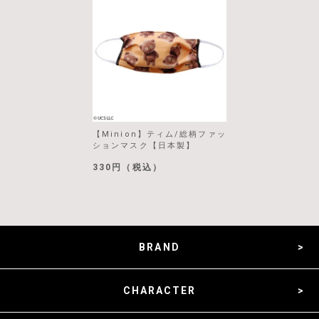
【Minion】ティム/総柄ファッ
ションマスク【日本製】
330円（税込）
BRAND
CHARACTER