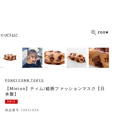
PONEYCOMB TOKYO
【Minion】ティム/総柄ファッションマスク【日
本製】
SALE
商品番号
72031529