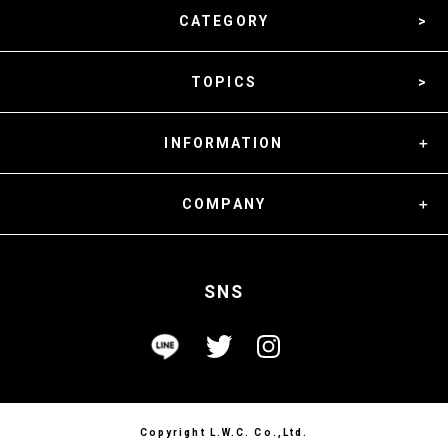
CATEGORY
TOPICS
INFORMATION
COMPANY
SNS
Copyright L.W.C. Co.,Ltd.