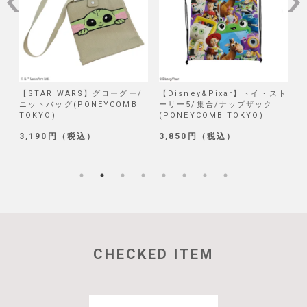
/
【STAR WARS】グローグー/
【Disney&Pixar】トイ・スト
【
ニットバッグ(PONEYCOMB
ーリー5/集合/ナップザック
TOKYO)
(PONEYCOMB TOKYO)
(
3,190円（税込）
3,850円（税込）
1
CHECKED ITEM