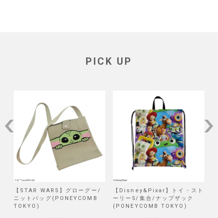
PICK UP
/
【STAR WARS】グローグー/
【Disney&Pixar】トイ・スト
【
ニットバッグ(PONEYCOMB
ーリー5/集合/ナップザック
TOKYO)
(PONEYCOMB TOKYO)
(