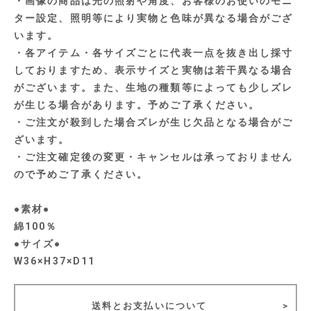
・画像の商品は光の照射や角度、お客様のお使いのモニ
ター設定、照明等により実物と色味が異なる場合がござ
います。
・各アイテム・各サイズごとに代表一点を抜き出し採寸
しておりますため、表示サイズと実物は若干異なる場合
がございます。また、生地の種類等によっても少しズレ
が生じる場合があります。予めご了承ください。
・ご注文が殺到した場合ズレが生じ欠品となる場合がご
ざいます。
・ご注文確定後の変更・キャンセルは承っておりません
ので予めご了承ください。
●素材●
綿100％
●サイズ●
W36×H37×D11
送料とお支払いについて