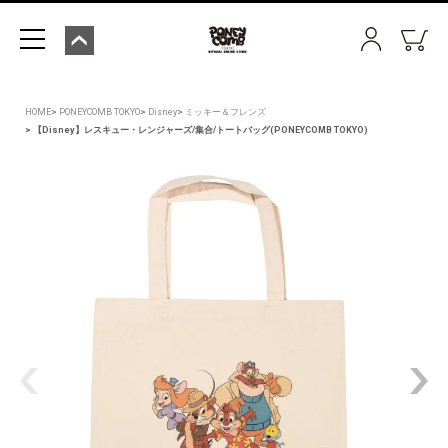
HOME
PONEYCOMB TOKYO
Disney
ミッキー＆フレンズ
【Disney】レスキュー・レンジャーズ/集合/トートバッグ(PONEYCOMB TOKYO)