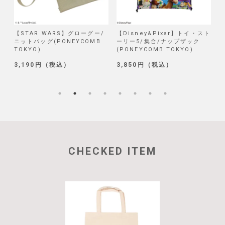
/
【STAR WARS】グローグー/
【Disney&Pixar】トイ・スト
【
ニットバッグ(PONEYCOMB
ーリー5/集合/ナップザック
TOKYO)
(PONEYCOMB TOKYO)
(
3,190円（税込）
3,850円（税込）
1
CHECKED ITEM