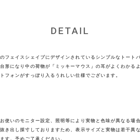
DETAIL
のフェイスシェイプにデザインされているシンプルなトート
台形になり中の荷物が「ミッキーマウス」の耳がよくわかる
トフォンがすっぽり入るうれしい仕様でございます。
お使いのモニター設定、照明等により実物と色味が異なる場
抜き出し採寸しておりますため、表示サイズと実物は若干異
ます。予めご了承ください。