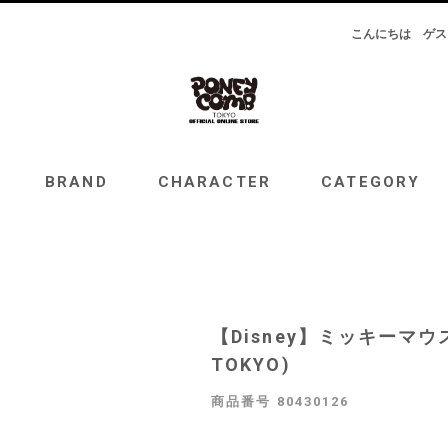
こんにちは
ゲス
RAND
CHARACTER
CATEGORY
TOPICS
BRAND
CHARACTER
CATEGORY
【Disney】ミッキーマウ
TOKYO)
商品番号
80430126