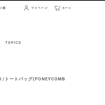
ト
様
マイページ
カート
マイページ
カート
TOPICS
ス/トートバッグ(PONEYCOMB