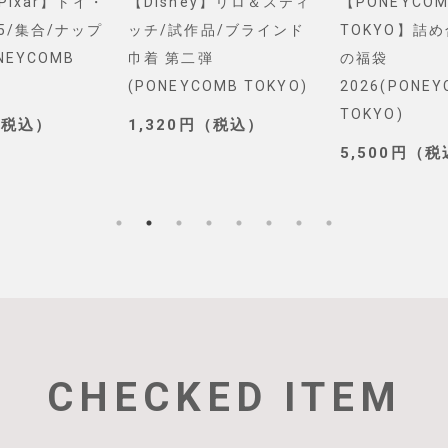
&Pixar】トイ・
【Disney】リロ＆スティ
【PONEYCOM
5/集合/ナップ
ッチ/試作品/ブラインド
TOKYO】詰
NEYCOMB
巾着 第二弾
の福袋
(PONEYCOMB TOKYO)
2026(PONE
TOKYO)
（税込）
1,320円（税込）
5,500円（
CHECKED ITEM