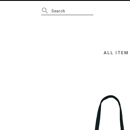
ALL ITEM
B
ALL ITEM