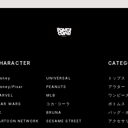
HARACTER
CATEG
isney
UNIVERSAL
トップス
isney/Pixar
PEANUTS
アウター
ARVEL
MLB
ワンピー
TAR WARS
コカ･コーラ
ボトムス
C
BRUNA
バッグ・
ARTOON NETWORK
SESAME STREET
アクセサ